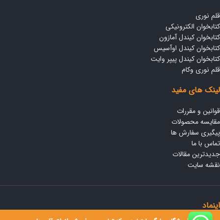
قلم نوری
کتابخوان الکترونیکی
کتابخوان کیندل آمازون
کتابخوان کیندل اوآسیس
کتابخوان کیندل پیپر وایت
قلم نوری وکام
لینک های مفید
قوانین و مقررات
مقایسه محصولات
پیگیری سفارش ها
تماس با ما
جدیدترین مقالات
نقشه سایت
اینماد