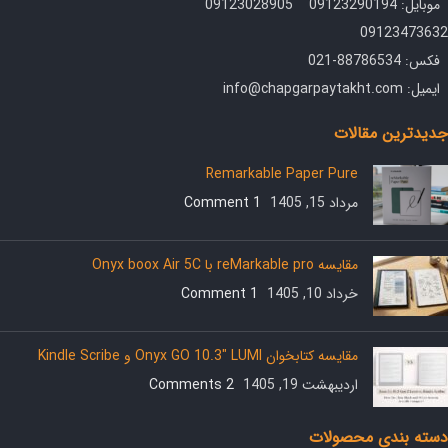
موبایل: 09123290194 09123028905
09123473632
فکس: 88786534-021
ایمیل: info@chapgarpaytakht.com
جدیدترین مقالات
Remarkable Paper Pure
مرداد 15, 1405
1 Comment
مقایسه reMarkable pro با Onyx boox Air 5C
خرداد 10, 1405
1 Comment
مقایسه کتابخوان Onyx GO 10.3″ LUMI و Kindle Scribe
اردیبهشت 19, 1405
2 Comments
دسته بندی محصولات