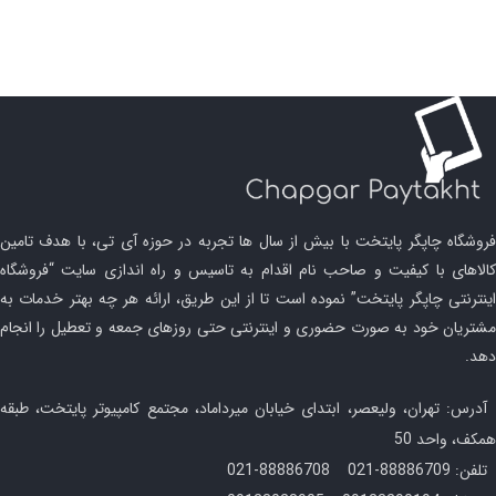
فروشگاه چاپگر پایتخت با بیش از سال ها تجربه در حوزه آی تی، با هدف تامین
کالاهای با کیفیت و صاحب نام اقدام به تاسیس و راه اندازی سایت “فروشگاه
اینترنتی چاپگر پایتخت” نموده است تا از این طریق، ارائه هر چه بهتر خدمات به
مشتریان خود به صورت حضوری و اینترنتی حتی روزهای جمعه و تعطیل را انجام
دهد.
آدرس: تهران، ولیعصر، ابتدای خیابان میرداماد، مجتمع کامپیوتر پایتخت، طبقه
همکف، واحد 50
تلفن: 88886709-021 88886708-021