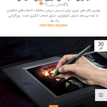
0
اشکان ترابی
بهترین قلم های نوری برای تدریس دروس مختلف، انتخاب‌های متفاوتی
به شما می‌دهد.دنیای تکنولوژی، دنیای اعجاب انگیزی است. روزگارانی
یک ها...
CONTINUE READING
30
آذر