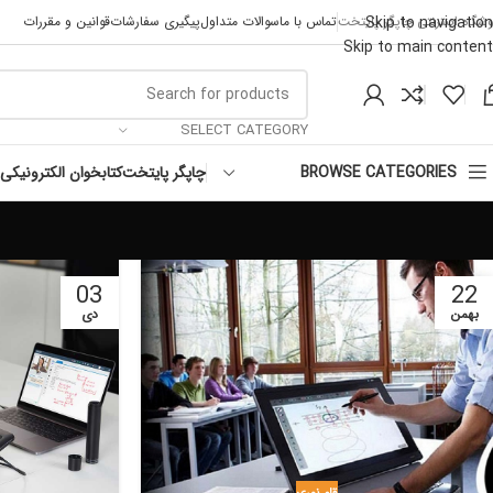
Skip to navigation
وشگاه اینترنتی چاپگر پایتخت
تماس با ما
سوالات متداول
پیگیری سفارشات
قوانین و مقررات
Skip to main content
SELECT CATEGORY
چاپگر پایتخت
کتابخوان الکترونیکی
BROWSE CATEGORIES
03
22
بهمن
دی