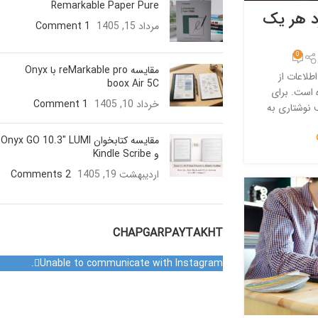
Remarkable Paper Pure
رد هر یک
مرداد 15, 1405
1 Comment
0
مقایسه reMarkable pro با Onyx
طلاعات از
boox Air 5C
 است. برای
خرداد 10, 1405
1 Comment
 نوشتاری به
مقایسه کتابخوان Onyx GO 10.3″ LUMI
و Kindle Scribe
اردیبهشت 19, 1405
2 Comments
CHAPGARPAYTAKHT
Unable to communicate with Instagram.