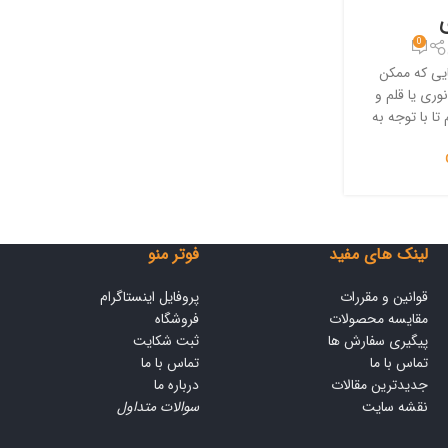
0
ایی که ممکن
وری یا قلم و
تا با توجه به
لینک های مفید
فوتر منو
قوانین و مقررات
پروفایل اینستاگرام
مقایسه محصولات
فروشگاه
پیگیری سفارش ها
ثبت شکایت
تماس با ما
تماس با ما
جدیدترین مقالات
درباره ما
نقشه سایت
سوالات متداول