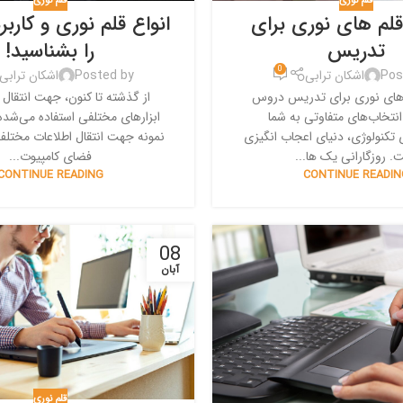
قلم نوری
قلم نوری
قلم های نوری برای
انواع قلم نوری و کارب
تدریس
را بشناسید!
0
Pos
اشکان ترابی
Posted by
اشکان ترابی
 های نوری برای تدریس دروس
از گذشته تا کنون، جهت انتقال ا
نتخاب‌های متفاوتی به شما
ابزارهای مختلفی استفاده می‌شده
 تکنولوژی، دنیای اعجاب انگیزی
نمونه جهت انتقال اطلاعات مختلف
. روزگارانی یک ها...
فضای کامپیوت...
CONTINUE READING
CONTINUE READIN
08
آبان
قلم نوری