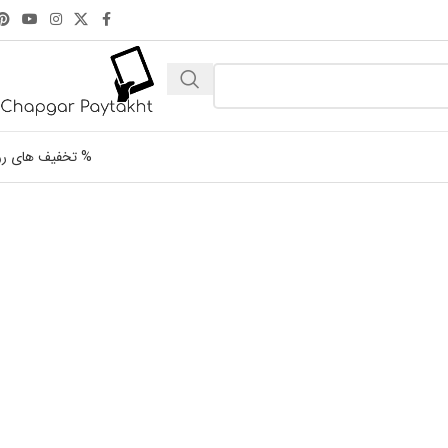
% تخفیف های رو