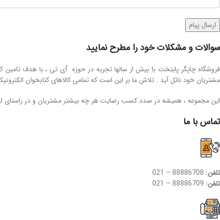
سوالات و مشکلات خود را مطرح نمایید
مشتریان خود نائل آید . تلاش ما بر این است که تمامی کالاهای کتابخوان الکترونیکی
این مجموعه ، همیشه در صدد کسب رضایت هر چه بیشتر مشتریان و در راستای ار
تماس با ما
تلفن:
88886708 – 021
تلفن:
88886709 – 021