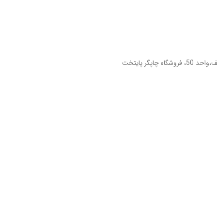
پگر پایتخت