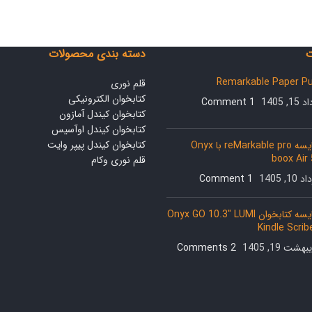
ت
دسته بندی محصولات
Remarkable Paper P
قلم نوری
کتابخوان الکترونیکی
1, 1405
1 Comment
کتابخوان کیندل آمازون
کتابخوان کیندل اوآسیس
کتابخوان کیندل پیپر وایت
مقایسه reMarkable pro با Onyx
boox Air
قلم نوری وکام
10, 1405
1 Comment
مقایسه کتابخوان Onyx GO 10.3″ LUMI
هشت 19, 1405
2 Comments