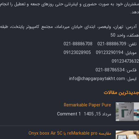
مشتریان خود به صورت حضوری و اینترنتی حتی روزهای جمعه و تعطیل را انجام
دهد.
آدرس: تهران، ولیعصر، ابتدای خیابان میرداماد، مجتمع کامپیوتر پایتخت، طبقه
همکف، واحد 50
تلفن: 88886709-021 88886708-021
موبایل: 09123290194 09123028905
09123473632
فکس: 88786534-021
ایمیل: info@chapgarpaytakht.com
جدیدترین مقالات
Remarkable Paper Pure
مرداد 15, 1405
1 Comment
مقایسه reMarkable pro با Onyx boox Air 5C