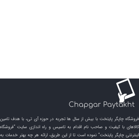
فروشگاه چاپگر پایتخت با بیش از سال ها تجربه در حوزه آی تی، با هدف تامین
کالاهای با کیفیت و صاحب نام اقدام به تاسیس و راه اندازی سایت “فروشگاه
اینترنتی چاپگر پایتخت” نموده است تا از این طریق، ارائه هر چه بهتر خدمات به