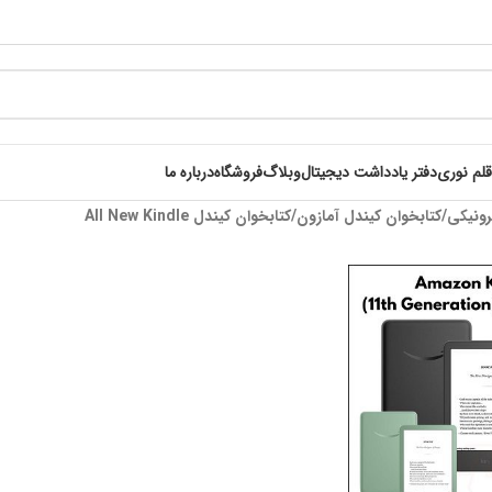
قلم نوری
دفتر یادداشت دیجیتال
وبلاگ
فروشگاه
درباره ما
رونیکی
کتابخوان کیندل آمازون
کتابخوان کیندل All New Kindle