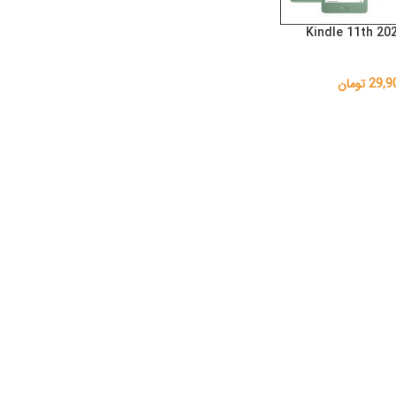
کتابخوان آمازون 2024 Kindle 11th
29,9
تومان