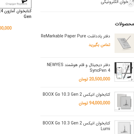
کتابخوان الکترونیکی
Gen
محصولات
00,000
دفتر یادداشت ReMarkable Paper Pure
تماس بگیرید
دفتر دیجیتال و قلم هوشمند NEWYES
SyncPen 4
20,500,000
تومان
کتابخوان انیکس BOOX Go 10.3 Gen 2
94,000,000
تومان
کتابخوان انیکس BOOX Go 10.3 Gen 2
Lumi