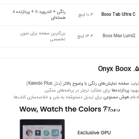
رنگی + اندروید ۱۱ + پردازنده ۸
Boox Tab Ultra C
۱۰.۳ اینچ
هسته‌ای
بزرگترین صفحه برای متون
Boox Max Lumi2
۱۳.۳ اینچ
تخصصی
۵. Onyx Boox
تولید
صفحه‌ نمایش‌های رنگی با وضوح بالاتر
(مثل
Kaleido Plus
).
بهبود
پردازنده‌ها
برای عملکرد نرم‌تر در برنامه‌های سنگین.
ادغام
هوش مصنوعی
برای تبدیل دستنوشته به متن و خلاصه‌سازی کتاب‌ها.