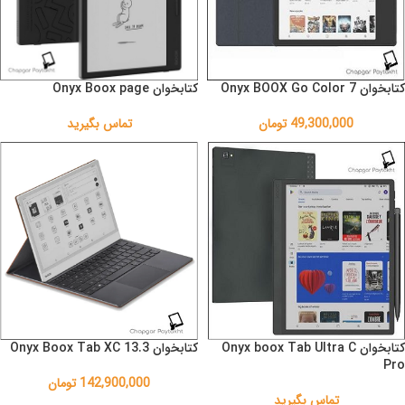
کتابخوان Onyx BOOX Go Color 7
کتابخوان Onyx Boox page
49,300,000
تومان
تماس بگیرید
کتابخوان Onyx boox Tab Ultra C
کتابخوان Onyx Boox Tab XC 13.3
Pro
142,900,000
تومان
تماس بگیرید