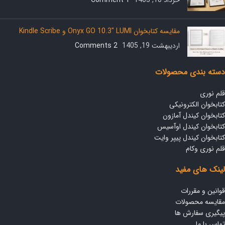
خرداد 10, 1405
1 Comment
مقایسه کتابخوان Onyx GO 10.3″ LUMI و Kindle Scribe
اردیبهشت 19, 1405
2 Comments
دسته بندی محصولات
قلم نوری
کتابخوان الکترونیکی
کتابخوان کیندل آمازون
کتابخوان کیندل اوآسیس
کتابخوان کیندل پیپر وایت
قلم نوری وکام
لینک های مفید
قوانین و مقررات
مقایسه محصولات
پیگیری سفارش ها
تماس با ما