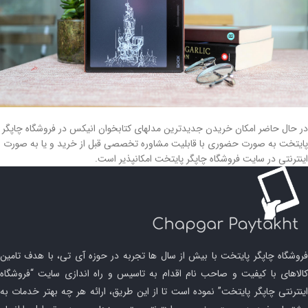
در حال حاضر امکان خریدن جدیدترین مدلهای کتابخوان انیکس در فروشگاه چاپگر
پایتخت به صورت حضوری با قابلیت مشاوره تخصصی قبل از خرید و یا به صورت
اینترنتی در سایت فروشگاه چاپگر پایتخت امکانپذیر است.
فروشگاه چاپگر پایتخت با بیش از سال ها تجربه در حوزه آی تی، با هدف تامین
کالاهای با کیفیت و صاحب نام اقدام به تاسیس و راه اندازی سایت “فروشگاه
اینترنتی چاپگر پایتخت” نموده است تا از این طریق، ارائه هر چه بهتر خدمات به