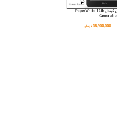
کتابخوان کیندل PaperWhite 12th
Generati
35,900,000
تومان