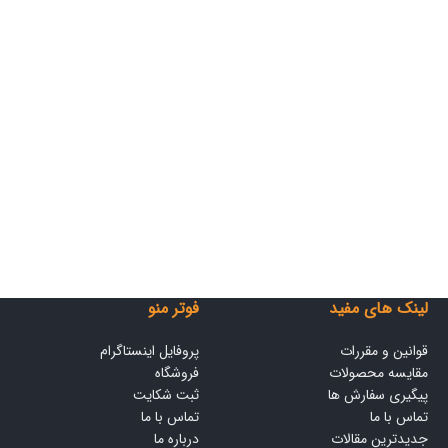
لینک های مفید
فوتر منو
قوانین و مقررات
پروفایل اینستاگرام
مقایسه محصولات
فروشگاه
پیگیری سفارش ها
ثبت شکایت
تماس با ما
تماس با ما
جدیدترین مقالات
درباره ما