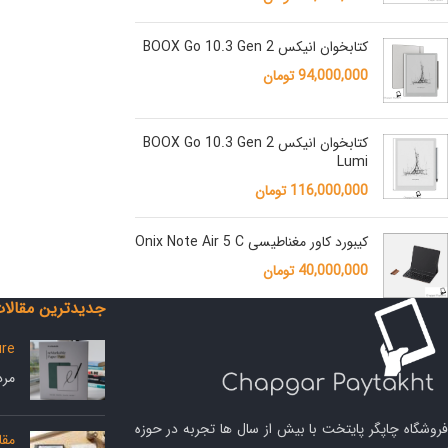
کتابخوان انیکس BOOX Go 10.3 Gen 2
94,000,000
تومان
کتابخوان انیکس BOOX Go 10.3 Gen 2
Lumi
116,000,000
تومان
کیبورد کاور مغناطیسی Onix Note Air 5 C
40,000,000
تومان
جدیدترین مقالا
ure
مرداد 5
فروشگاه چاپگر پایتخت با بیش از سال ها تجربه در حوزه