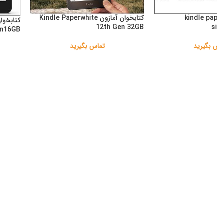
kindle paperwh
کتابخوان آمازون Kindle Paperwhite
12th Gen 32GB
s
on16GB
 بگیرید
تماس بگیرید