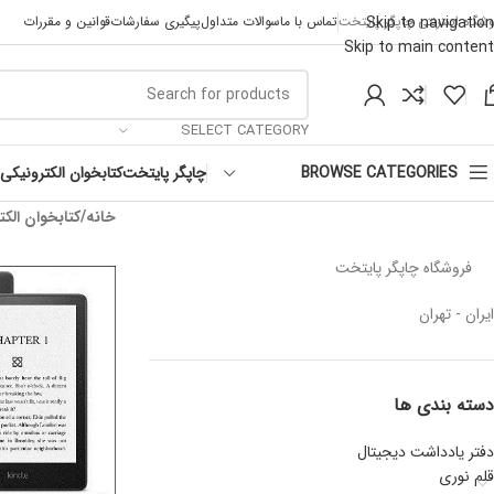
Skip to navigation
وشگاه اینترنتی چاپگر پایتخت
تماس با ما
سوالات متداول
پیگیری سفارشات
قوانین و مقررات
Skip to main content
SELECT CATEGORY
چاپگر پایتخت
کتابخوان الکترونیکی
BROWSE CATEGORIES
خانه
کتابخوان الکت
فروشگاه چاپگر پایتخت
ایران - تهران
دسته بندی ها
دفتر یادداشت دیجیتال
قلم نوری