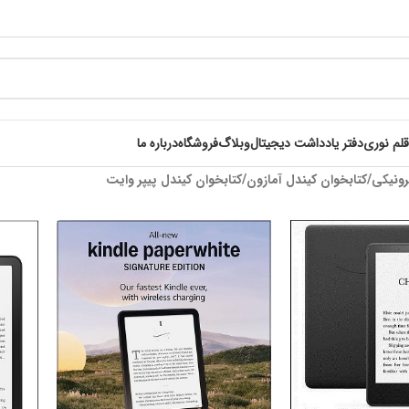
قلم نوری
دفتر یادداشت دیجیتال
وبلاگ
فروشگاه
درباره ما
رونیکی
کتابخوان کیندل آمازون
کتابخوان کیندل پیپر وایت