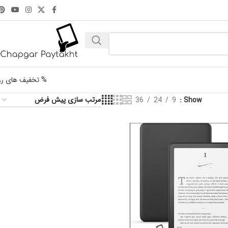
% تخفیف های رو
36
24
9
Show