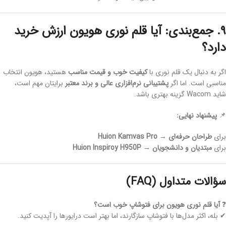
۹. جمع‌بندی: آیا قلم نوری هویون ارزش خرید
دارد؟
اگر به دنبال یک قلم نوری با
کیفیت خوب و قیمت مناسب
هستید، هویون انتخاب
مناسبی است. اما اگر
پشتیبانی نرم‌افزاری عالی و برند معتبر
برایتان مهم است،
شاید Wacom گزینه بهتری باشد.
📌
پیشنهاد نهایی:
برای
طراحان حرفه‌ای
→
Huion Kamvas Pro
برای
مبتدیان و دانشجویان
→
Huion Inspiroy H950P
سؤالات متداول (FAQ)
❓
آیا قلم نوری هویون برای فتوشاپ خوب است؟
✔ بله، اکثر مدل‌ها با فتوشاپ سازگارند، اما بهتر است درایورها را آپدیت کنید.