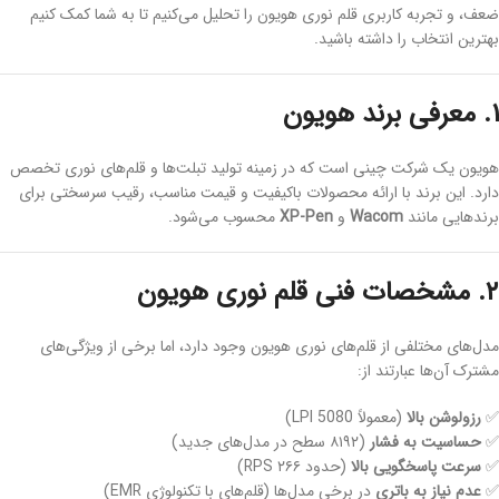
ضعف، و تجربه کاربری قلم نوری هویون را تحلیل می‌کنیم تا به شما کمک کنیم
بهترین انتخاب را داشته باشید.
۱. معرفی برند هویون
هویون یک شرکت چینی است که در زمینه تولید تبلت‌ها و قلم‌های نوری تخصص
دارد. این برند با ارائه محصولات باکیفیت و قیمت مناسب، رقیب سرسختی برای
برندهایی مانند
Wacom
و
XP-Pen
محسوب می‌شود.
۲. مشخصات فنی قلم نوری هویون
مدل‌های مختلفی از قلم‌های نوری هویون وجود دارد، اما برخی از ویژگی‌های
مشترک آن‌ها عبارتند از:
✅
رزولوشن بالا
(معمولاً 5080 LPI)
✅
حساسیت به فشار
(۸۱۹۲ سطح در مدل‌های جدید)
✅
سرعت پاسخگویی بالا
(حدود ۲۶۶ RPS)
✅
عدم نیاز به باتری
در برخی مدل‌ها (قلم‌های با تکنولوژی EMR)