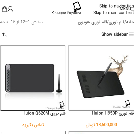
Skip to navigation
MENU
Skip to main content
خانه
قلم نوری
قلم نوری هویون
نمایش 1–12 از 15 نتیجه
Show sidebar
قلم نوری Huion H950P
قلم نوری Huion Q620M
13,500,000
تومان
تماس بگیرید