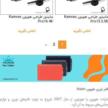
مانیتور طراحی هویون Kamvas
مانیتور طراحی هویون Kamvas
Pro16 4K
Pro13 2.5K
تماس بگیرید
تماس بگیرید
→
2
1
قلم نوری هویون Huion
شرکت هویون یا هویئون از سال 2007 شروع به تولید قلم‌های نوری و لوازم
جانبی‌های مربوط به آن کرد.