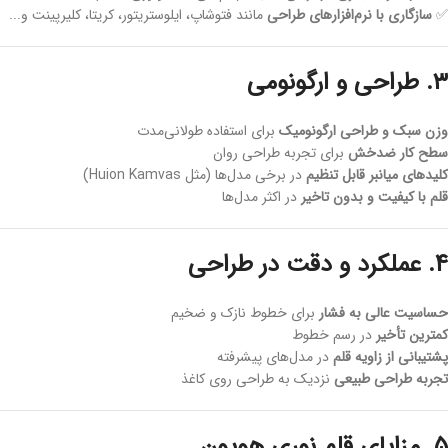
✅
سازگاری با نرم‌افزارهای طراحی
مانند فتوشاپ، ایلوستریتور، کریتا، کلیرپینت و...
۳. طراحی و ارگونومی
وزن سبک و طراحی ارگونومیک
برای استفاده طولانی‌مدت
سطح کار ضدخش
برای تجربه طراحی روان
کلیدهای میانبر قابل تنظیم
در برخی مدل‌ها (مثل Huion Kamvas)
قلم با کیفیت و بدون تاخیر
در اکثر مدل‌ها
۴. عملکرد و دقت در طراحی
حساسیت عالی به فشار
برای خطوط نازک و ضخیم
کمترین تأخیر
در رسم خطوط
پشتیبانی از زاویه قلم
در مدل‌های پیشرفته
تجربه طراحی طبیعی
نزدیک به طراحی روی کاغذ
۵. مزایای قلم نوری هویون