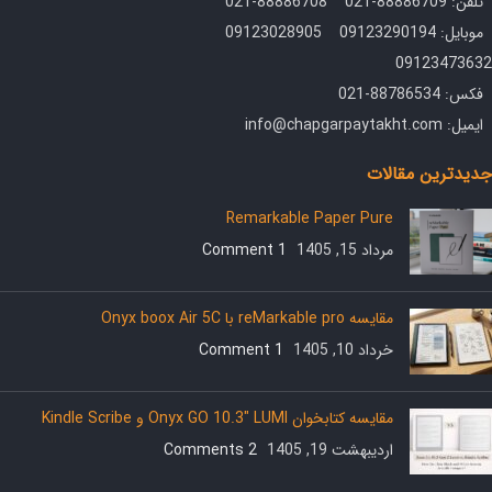
تلفن: 88886709-021 88886708-021
موبایل: 09123290194 09123028905
09123473632
فکس: 88786534-021
ایمیل: info@chapgarpaytakht.com
جدیدترین مقالات
Remarkable Paper Pure
مرداد 15, 1405
1 Comment
مقایسه reMarkable pro با Onyx boox Air 5C
خرداد 10, 1405
1 Comment
مقایسه کتابخوان Onyx GO 10.3″ LUMI و Kindle Scribe
اردیبهشت 19, 1405
2 Comments