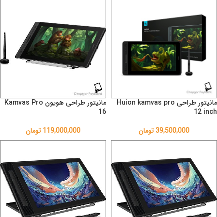
مانیتور طراحی Huion kamvas pro
مانیتور طراحی هویون Kamvas Pro
16
12 inch
39,500,000
تومان
119,000,000
تومان