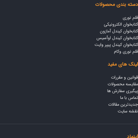
دسته بندی محصولات
قلم نوری
کتابخوان الکترونیکی
کتابخوان کیندل آمازون
کتابخوان کیندل اوآسیس
کتابخوان کیندل پیپر وایت
قلم نوری وکام
لینک های مفید
قوانین و مقررات
مقایسه محصولات
پیگیری سفارش ها
تماس با ما
جدیدترین مقالات
نقشه سایت
اینماد