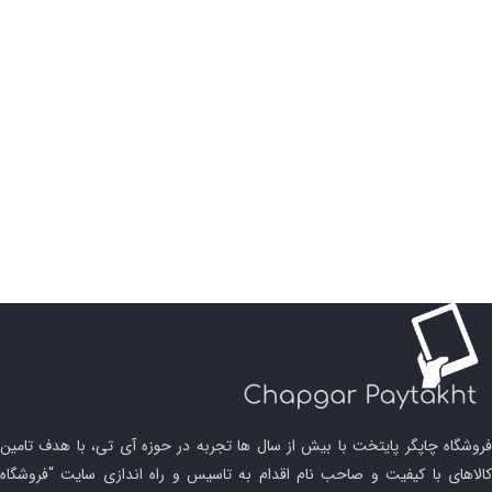
فروشگاه چاپگر پایتخت با بیش از سال ها تجربه در حوزه آی تی، با هدف تامین
کالاهای با کیفیت و صاحب نام اقدام به تاسیس و راه اندازی سایت “فروشگاه