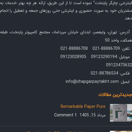
اینترنتی چاپگر پایتخت” نموده است تا از این طریق، ارائه هر چه بهتر خدمات به
مشتریان خود به صورت حضوری و اینترنتی حتی روزهای جمعه و تعطیل را انجام
دهد.
آدرس: تهران، ولیعصر، ابتدای خیابان میرداماد، مجتمع کامپیوتر پایتخت، طبقه
همکف، واحد 50
تلفن: 88886709-021 88886708-021
موبایل: 09123290194 09123028905
09123473632
فکس: 88786534-021
ایمیل: info@chapgarpaytakht.com
جدیدترین مقالات
Remarkable Paper Pure
مرداد 15, 1405
1 Comment