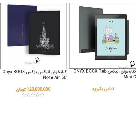
کتابخوان انیکس ONYX BOOX Tab
کتابخوان انیکس بوکس Onyx BOOX
Mini C
Note Air 5C
تماس بگیرید
120,800,000
تومان