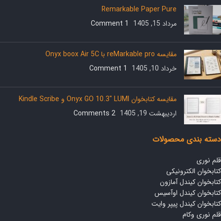
Remarkable Paper Pure
مرداد 15, 1405
1 Comment
مقایسه reMarkable pro با Onyx boox Air 5C
خرداد 10, 1405
1 Comment
مقایسه کتابخوان Onyx GO 10.3″ LUMI و Kindle Scribe
اردیبهشت 19, 1405
2 Comments
دسته بندی محصولات
قلم نوری
کتابخوان الکترونیکی
کتابخوان کیندل آمازون
کتابخوان کیندل اوآسیس
کتابخوان کیندل پیپر وایت
قلم نوری وکام