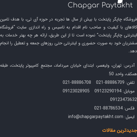
فروشگاه چاپگر پایتخت با بیش از سال ها تجربه در حوزه آی تی، با هدف تامین
کالاهای با کیفیت و صاحب نام اقدام به تاسیس و راه اندازی سایت “فروشگاه
اینترنتی چاپگر پایتخت” نموده است تا از این طریق، ارائه هر چه بهتر خدمات به
مشتریان خود به صورت حضوری و اینترنتی حتی روزهای جمعه و تعطیل را انجام
دهد.
آدرس: تهران، ولیعصر، ابتدای خیابان میرداماد، مجتمع کامپیوتر پایتخت، طبقه
همکف، واحد 50
تلفن: 88886709-021 88886708-021
موبایل: 09123290194 09123028905
09123473632
فکس: 88786534-021
ایمیل: info@chapgarpaytakht.com
جدیدترین مقالات