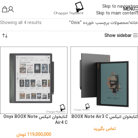
Skip to navigation
MENU
Skip to main content
خانه
محصولات برچسب خورده “Onix”
Showing all 4 results
Show sidebar
کتابخوان انیکس BOOX Note Air3 C
کتابخوان انیکس Onyx BOOX Note
Air4 C
تماس بگیرید
119,000,000
تومان