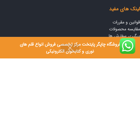
لینک های مفید
قوانین و مقررات
مقایسه محصولات
پیگیری سفارش ها
تماس با ما
فروشگاه چاپگر پایتخت مرکز تخصصی فروش انواع قلم های
جدیدترین مقالات
نوری و کتابخوان الکترونیکی
نقشه سایت
اینماد
فوتر منو
پروفایل اینستاگرام
فروشگاه
ثبت شکایت