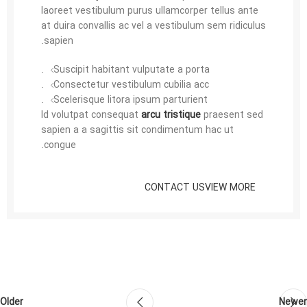
laoreet vestibulum purus ullamcorper tellus ante
at duira convallis ac vel a vestibulum sem ridiculus
sapien.
Suscipit habitant vulputate a porta.
Consectetur vestibulum cubilia acc.
Scelerisque litora ipsum parturient.
Id volutpat consequat
arcu tristique
praesent sed
sapien a a sagittis sit condimentum hac ut
congue.
CONTACT US
VIEW MORE
Older
Newer