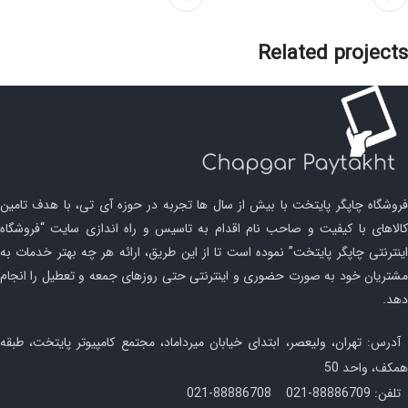
Related projects
Netus eu mollis hac dignis
Furniture
فروشگاه چاپگر پایتخت با بیش از سال ها تجربه در حوزه آی تی، با هدف تامین
کالاهای با کیفیت و صاحب نام اقدام به تاسیس و راه اندازی سایت “فروشگاه
اینترنتی چاپگر پایتخت” نموده است تا از این طریق، ارائه هر چه بهتر خدمات به
مشتریان خود به صورت حضوری و اینترنتی حتی روزهای جمعه و تعطیل را انجام
دهد.
آدرس: تهران، ولیعصر، ابتدای خیابان میرداماد، مجتمع کامپیوتر پایتخت، طبقه
همکف، واحد 50
تلفن: 88886709-021 88886708-021