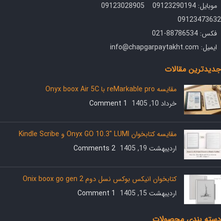
موبایل: 09123290194 09123028905
09123473632
فکس: 88786534-021
ایمیل: info@chapgarpaytakht.com
جدیدترین مقالات
مقایسه reMarkable pro با Onyx boox Air 5C
خرداد 10, 1405
1 Comment
مقایسه کتابخوان Onyx GO 10.3″ LUMI و Kindle Scribe
اردیبهشت 19, 1405
2 Comments
کتابخوان انیکس بوکس نسل دوم Onix boox go gen 2
اردیبهشت 15, 1405
1 Comment
دسته بندی محصولات