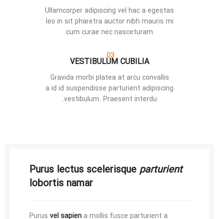
Ullamcorper adipiscing vel hac a egestas
leo in sit pharetra auctor nibh mauris mi
cum curae nec nasceturam
03.
VESTIBULUM CUBILIA
Gravida morbi platea at arcu convallis
a id id suspendisse parturient adipiscing
vestibulum. Praesent interdu.
Purus lectus scelerisque
parturient
lobortis namar
Purus
vel sapien
a mollis fusce parturient a