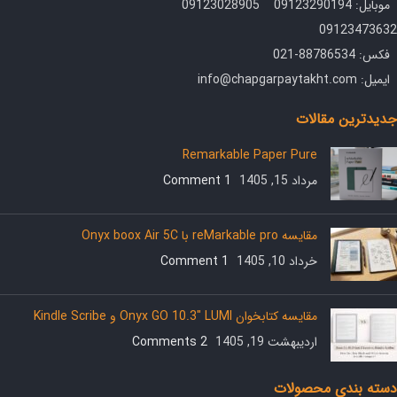
موبایل: 09123290194 09123028905
09123473632
فکس: 88786534-021
ایمیل: info@chapgarpaytakht.com
جدیدترین مقالات
Remarkable Paper Pure
مرداد 15, 1405
1 Comment
مقایسه reMarkable pro با Onyx boox Air 5C
خرداد 10, 1405
1 Comment
مقایسه کتابخوان Onyx GO 10.3″ LUMI و Kindle Scribe
اردیبهشت 19, 1405
2 Comments
دسته بندی محصولات