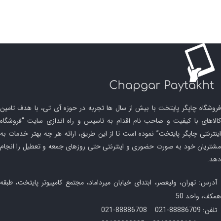
فروشگاه چاپگر پایتخت با بیش از سال ها تجربه در حوزه آی تی، با هدف تامین
کالاهای با کیفیت و صاحب نام اقدام به تاسیس و راه اندازی سایت “فروشگاه
اینترنتی چاپگر پایتخت” نموده است تا از این طریق، ارائه هر چه بهتر خدمات به
مشتریان خود به صورت حضوری و اینترنتی حتی روزهای جمعه و تعطیل را انجام
دهد.
آدرس: تهران، ولیعصر، ابتدای خیابان میرداماد، مجتمع کامپیوتر پایتخت، طبقه
همکف، واحد 50
تلفن: 88886709-021 88886708-021