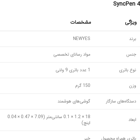
SyncPen 4
ویژگی
مشخصات
برند
NEWYES
جنس
مواد رسانای تخصصی
نوع باتری
1 عدد باتری 9 ولتی
وزن
150 گرم
دستگاه‌های سازگار
گوشی‌های هوشمند
18 × 1.2 × 0.1 سانتی‌متر (7.09 × 0.47 × 0.04
ابعاد
اینچ)
باتری همراه محصول
خیر