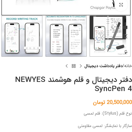
Click to enlarge
خانه
دفتر یادداشت دیجیتال
دفتر دیجیتال و قلم هوشمند NEWYES
SyncPen 4
20,500,000
تومان
نوع قلم (Stylus): قلم لمسی
سازگار با نمایشگر‌: لمسی مقاومتی