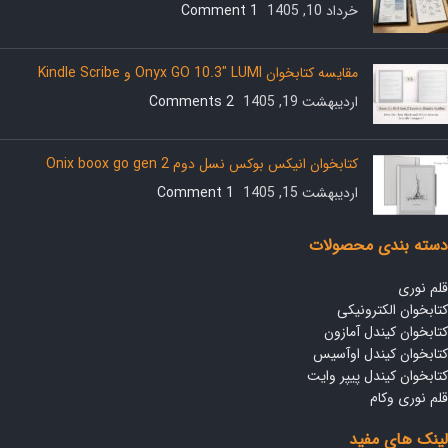
خرداد 10, 1405
1 Comment
مقایسه کتابخوان Onyx GO 10.3″ LUMI و Kindle Scribe
اردیبهشت 19, 1405
2 Comments
کتابخوان انیکس بوکس نسل دوم Onix boox go gen 2
اردیبهشت 15, 1405
1 Comment
دسته بندی محصولات
قلم نوری
کتابخوان الکترونیکی
کتابخوان کیندل آمازون
کتابخوان کیندل اوآسیس
کتابخوان کیندل پیپر وایت
قلم نوری وکام
لینک های مفید