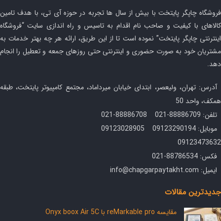
فروشگاه چاپگر پایتخت با بیش از سال ها تجربه در حوزه آی تی، با هدف تامین
کالاهای با کیفیت و صاحب نام اقدام به تاسیس و راه اندازی سایت “فروشگاه
اینترنتی چاپگر پایتخت” نموده است تا از این طریق، ارائه هر چه بهتر خدمات به
مشتریان خود به صورت حضوری و اینترنتی حتی روزهای جمعه و تعطیل را انجام
دهد.
آدرس: تهران، ولیعصر، ابتدای خیابان میرداماد، مجتمع کامپیوتر پایتخت، طبقه
همکف، واحد 50
تلفن: 88886709-021 88886708-021
موبایل: 09123290194 09123028905
09123473632
فکس: 88786534-021
ایمیل: info@chapgarpaytakht.com
جدیدترین مقالات
مقایسه reMarkable pro با Onyx boox Air 5C