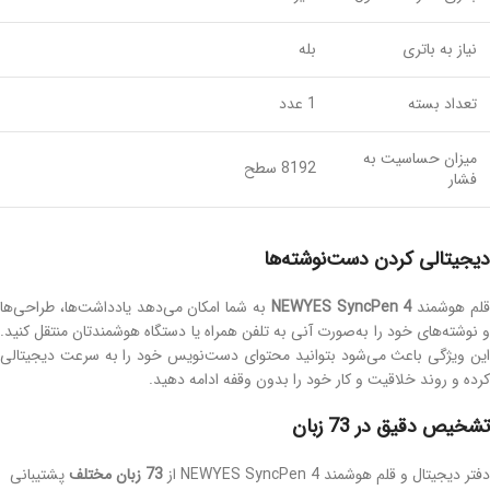
نیاز به باتری
بله
تعداد بسته
1 عدد
میزان حساسیت به
8192 سطح
فشار
دیجیتالی کردن دست‌نوشته‌ها
لم هوشمند
NEWYES SyncPen 4
به شما امکان می‌دهد یادداشت‌ها، طراحی‌ها
و نوشته‌های خود را به‌صورت آنی به تلفن همراه یا دستگاه هوشمندتان منتقل کنید.
این ویژگی باعث می‌شود بتوانید محتوای دست‌نویس خود را به سرعت دیجیتالی
کرده و روند خلاقیت و کار خود را بدون وقفه ادامه دهید.
تشخیص دقیق در 73 زبان
دفتر دیجیتال و قلم هوشمند NEWYES SyncPen 4 از
73 زبان مختلف
پشتیبانی