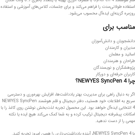
استفاده طولانی‌مدت را فراهم می‌کند و برای جلسات، کلاس‌های آموزشی و استفاده
روزمره گزینه‌ای ایده‌آل محسوب می‌شود.
مناسب برای
دانشجویان و دانش‌آموزان
مدیران و کارمندان
اساتید و معلمان
طراحان و هنرمندان
پژوهشگران و نویسندگان
کاربران حرفه‌ای و دورکار
چرا NEWYES SyncPen 4؟
اگر به دنبال راهی برای مدیریت بهتر یادداشت‌ها، افزایش بهره‌وری و دسترسی
سریع به اطلاعات خود هستید، دفتر دیجیتال و قلم هوشمند NEWYES SyncPen
4 انتخابی ایده‌آل خواهد بود. این محصول تجربه لذت‌بخش نوشتن روی کاغذ را با
امکانات پیشرفته دیجیتال ترکیب کرده و به شما کمک می‌کند هیچ ایده یا نکته
مهمی را از دست ندهید.
با NEWYES SyncPen 4، آینده یادداشت‌برداری را همین امروز تجربه کنید.