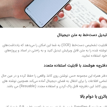
تبدیل دست‌خط به متن دیجیتال
قابلیت تشخیص دست‌خط (OCR) به شما این امکان را می‌دهد که یادداشت‌های
نوشته شده را به متن قابل ویرایش تبدیل کنید و به راحتی در اسناد و پروژه‌های
خود استفاده نمایید.
دفترچه هوشمند با قابلیت استفاده متعدد
دفتر همراه این مجموعه حس نوشتن روی کاغذ واقعی را حفظ کرده و در عین حال
تمامی اطلاعات را برای انتقال به فضای دیجیتال آماده می‌کند.همچنین نوشته های
روی کاغذ این دفترچه قابل پاک کردن و استفاده مجدد (Resuable) می باشد.
باتری با دوام بالا
قلم هوشمند SyncPen 4 با مصرف انرژی بهینه با یکعدد باطری 0.9 ولت امکان