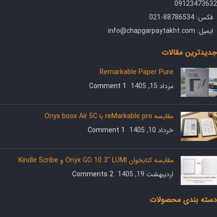
09123473632
فکس: 88786534-021
ایمیل: info@chapgarpaytakht.com
جدیدترین مقالات
Remarkable Paper Pure
مرداد 15, 1405
1 Comment
مقایسه reMarkable pro با Onyx boox Air 5C
خرداد 10, 1405
1 Comment
مقایسه کتابخوان Onyx GO 10.3″ LUMI و Kindle Scribe
اردیبهشت 19, 1405
2 Comments
دسته بندی محصولات