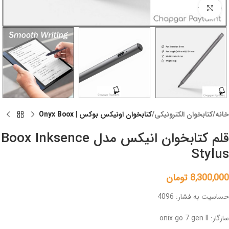
Click to enlarge
خانه
کتابخوان الکترونیکی
کتابخوان اونیکس بوکس | Onyx Boox
قلم کتابخوان انیکس مدل Boox Inksence
Stylus
8,300,000
تومان
حساسیت به فشار: 4096
سازگار: onix go 7 gen II