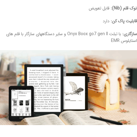
نوک قلم (Nib):
قابل تعویض
قابلیت پاک کن:
دارد
سازگاری:
با تبلت Onyx Boox go7 gen II و سایر دستگاههای سازگار با قلم های
استایلوس EMR