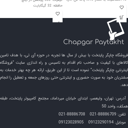
حافظه: 32 گیگابایت
سایز: 6 اینچ
فروشگاه چاپگر پایتخت با بیش از سال ها تجربه در حوزه آی تی، با هدف تامین
کالاهای با کیفیت و صاحب نام اقدام به تاسیس و راه اندازی سایت “فروشگاه
اینترنتی چاپگر پایتخت” نموده است تا از این طریق، ارائه هر چه بهتر خدمات به
مشتریان خود به صورت حضوری و اینترنتی حتی روزهای جمعه و تعطیل را انجام
دهد.
آدرس: تهران، ولیعصر، ابتدای خیابان میرداماد، مجتمع کامپیوتر پایتخت، طبقه
همکف، واحد 50
تلفن: 88886709-021 88886708-021
موبایل: 09123290194 09123028905