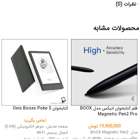
نظرات (0)
محصولات مشابه
قلم کتابخوان انیکس مدل BOOX
کتابخوان Onix Booxs Poke 5
Magnetic Pen2 Pro
تماس بگیرید
19,900,000
تومان
صفحه نمایش: جوهر الکترونیکی (E-Ink)
مدل: BOOX Magnetic Pen2
اتصال بیسیم: Wi-Fi
Proحساسیت به فشار: 4096پاک کن: دارد
کیفیت: 300 پیکسل در اینچ