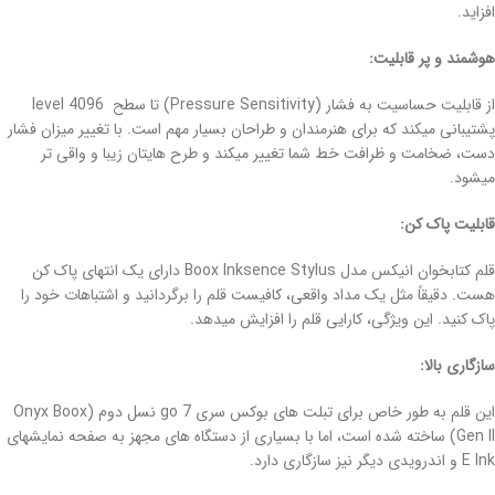
افزاید.
هوشمند و پر قابلیت:
از قابلیت حساسیت به فشار (Pressure Sensitivity) تا سطح 4096 level
پشتیبانی میکند که برای هنرمندان و طراحان بسیار مهم است. با تغییر میزان فشار
دست، ضخامت و ظرافت خط شما تغییر میکند و طرح هایتان زیبا و واقی تر
میشود.
قابلیت پاک کن:
قلم کتابخوان انیکس مدل Boox Inksence Stylus دارای یک انتهای پاک کن
هست. دقیقاً مثل یک مداد واقعی، کافیست قلم را برگردانید و اشتباهات خود را
پاک کنید. این ویژگی، کارایی قلم را افزایش میدهد.
سازگاری بالا:
این قلم به طور خاص برای تبلت های بوکس سری go 7 نسل دوم (Onyx Boox
Gen II) ساخته شده است، اما با بسیاری از دستگاه های مجهز به صفحه نمایشهای
E Ink و اندرویدی دیگر نیز سازگاری دارد.