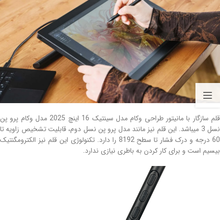
قلم سازگار با مانیتور طراحی وکام مدل سینتیک 16 اینچ 2025 مدل وکام پرو پن
نسل 3 میباشد. این قلم نیز مانند مدل پرو پن نسل دوم، قابلیت تشخیص زاویه تا
60 درجه و درک فشار تا سطح 8192 را دارد. تکنولوژی این قلم نیز الکترومگنتیک
بیسیم است و برای کار کردن به باطری نیازی ندارد.