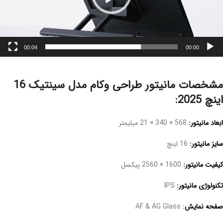
00:04
00:00
مشخصات مانیتور طراحی وکام مدل سینتیک 16
اینچ 2025:
ابعاد مانیتور:
568 × 340 × 21 میلیمتر
سایز مانیتور:
16 اینچ
کیفیت مانیتور:
1600 × 2560 پیکسل
تکنولوژی مانیتور:
IPS
صفحه نمایش
:
AF & AG Glass