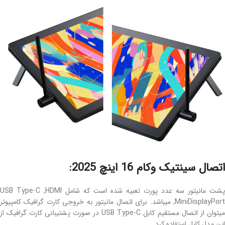
اتصال سینتیک وکام 16 اینچ 2025:
پشت مانیتور سه عدد پورت تعبیه شده است که شامل USB Type-C ,HDMI
,MiniDisplayPort میباشد. برای اتصال مانیتور به خروجی کارت گرافیک کامپیوتر
میتوان از اتصال مستقیم کابل USB Type-C در صورت پشتیبانی کارت گرافیک از
این مدل کابل استفاده کرد.