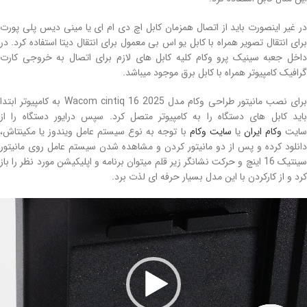
در غیر اینصورت باید از اتصال همزمان کابل اچ دی ام ای یا مینی دیس پلی پورت
برای انتقال تصویر همراه با کابل یو اس بی معمول برای انتقال دیتا استفاده کرد. در
داخل جعبه سینیک پرو وکام کلیه کابل های لازم برای اتصال به خروجی کارت
گرافیک کامپیوتر همراه با کابل برق موجود میباشد.
برای نصب مانیتور طراحی وکام مدل Wacom cintiq 16 2025 به کامپیوتر ابتدا
باید کابل های دستگاه را به کامپیوتر متصل کرد. سپس درایور دستگاه را از
ایت
وکام ایران
یا
سایت وکام
با توجه به نوع سیستم عامل ویندوز یا مکینتاش،
دانلود کرده و پس از دو مانیتور کردن و مشاهده شدن سیستم عامل روی مانیتور
سینتیک 16 اینچ و حرکت نشانگر زیر قلم میتوان برنامه و اپلیکیشن مورد نظر را باز
کرد و از کارکردن با این مدل بسیار حرفه ای لذت برد.
مایشگر
یدیو