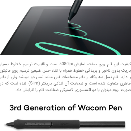
کیفیت این قلم روی صفحه نمایش 5080lpi است و قابلیت ترسیم خطوط بسیار
باریک بدون تاخیر و بریدگی خطوط همراه با القاء حس طبیعی ترسیم روی مانیتور
را دارد. قلم نسل سه وکام از نظر مشخصات فنی مانند نسل دو میباشد ولی از نظر
ظاهری متفاوت شده است و ضخامت آن اندکی باریکتر (Slim) شده است که در
صورت لزوم میتوان با دو اکسسوری لاستیکی ضخامت قلم را افزایش داد.