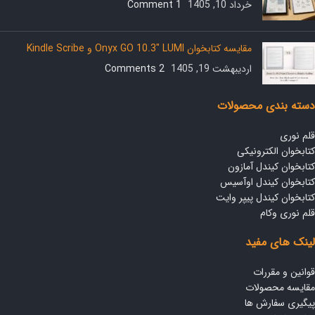
خرداد 10, 1405
1 Comment
مقایسه کتابخوان Onyx GO 10.3″ LUMI و Kindle Scribe
اردیبهشت 19, 1405
2 Comments
دسته بندی محصولات
قلم نوری
کتابخوان الکترونیکی
کتابخوان کیندل آمازون
کتابخوان کیندل اوآسیس
کتابخوان کیندل پیپر وایت
قلم نوری وکام
لینک های مفید
قوانین و مقررات
مقایسه محصولات
پیگیری سفارش ها