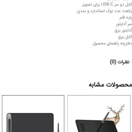
کابل دو سر USB-C برای تصویر
یکعدد عدد نوک استاندارد و نمدی
پایه قلم
سر آداپتور
آدابتور برق
کابل برق
دفترچه راهنمای محصول
نظرات (0)
محصولات مشابه