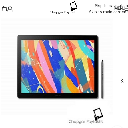
Skip to navigation
MENU
Skip to main content