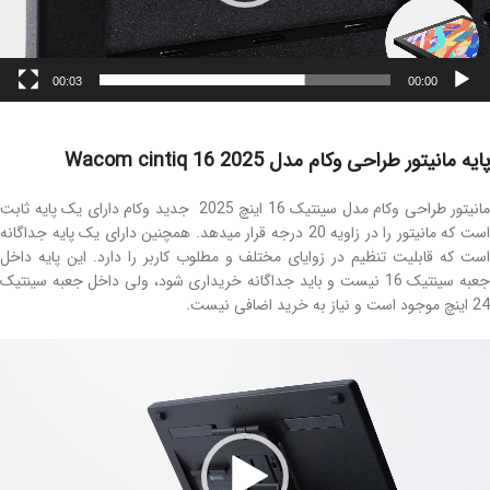
00:03
00:00
پایه مانیتور طراحی وکام مدل Wacom cintiq 16 2025
مانیتور طراحی وکام مدل سینتیک 16 اینچ 2025 جدید وکام دارای یک پایه ثابت
است که مانیتور را در زاویه 20 درجه قرار میدهد. همچنین دارای یک پایه جداگانه
است که قابلیت تنظیم در زوایای مختلف و مطلوب کاربر را دارد. این پایه داخل
جعبه سینتیک 16 نیست و باید جداگانه خریداری شود، ولی داخل جعبه سینتیک
24 اینچ موجود است و نیاز به خرید اضافی نیست.
مایشگر
یدیو