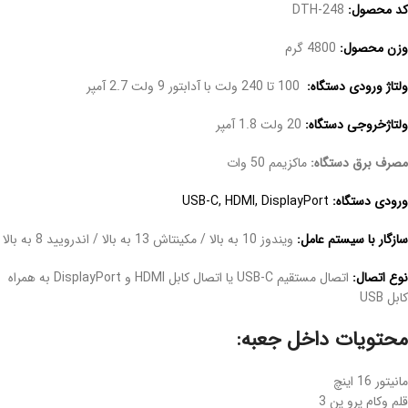
کد محصول:
DTH-248
وزن محصول:
4800 گرم
ولتاژ ورودی دستگاه:
100 تا 240 ولت با آدابتور 9 ولت 2.7 آمپر
ولتاژخروجی دستگاه:
20 ولت 1.8 آمپر
مصرف برق دستگاه:
ماکزیمم 50 وات
ورودی دستگاه:
USB-C, HDMI, DisplayPort
سازگار با سیستم عامل:
ویندوز 10 به بالا / مکینتاش 13 به بالا / اندرویید 8 به بالا
نوع اتصال:
اتصال مستقیم USB-C یا اتصال کابل HDMI و DisplayPort به همراه
کابل USB
محتویات داخل جعبه:
مانیتور 16 اینچ
قلم وکام پرو پن 3