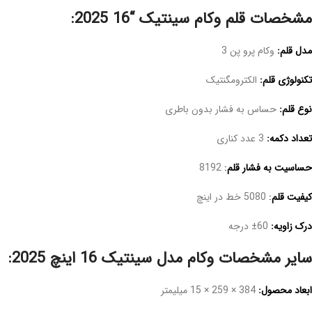
مشخصات قلم وکام سینتیک “16 2025:
مدل قلم:
وکام پرو پن 3
تکنولوژی قلم:
الکترومگنتیک
نوع قلم:
حساس به فشار بدون باطری
تعداد دکمه:
3 عدد کناری
حساسیت به فشار قلم
:
8192
کیفیت قلم
:
5080 خط در اینچ
درک زاویه:
60± درجه
سایر مشخصات وکام مدل سینتیک 16 اینچ 2025:
ابعاد محصول:
384 × 259 × 15 میلیمتر