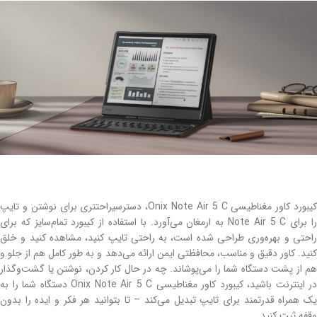
کیبورد کاور مغناطیسی Onix Note Air 5 C، دسترسیراحتتری برای نوشتن و تایپ
را برای Note Air 5 C به ارمغان می‌آورد. با استفاده از کیبورد تمام‌سایز که برای
راحتی و بهره‌وری طراحی شده است، به راحتی تایپ کنید، مشاهده کنید و خلق
کنید. کاور دقیق و مناسب، محافظتی ایمن ارائه می‌دهد و به طور کامل هم از جلو و
هم از پشت دستگاه شما را می‌پوشاند. چه در حال کار کردن، نوشتن یا گشت‌وگذار
در اینترنت باشید، کیبورد کاور مغناطیسی Onix Note Air 5 C دستگاه شما را به
یک همراه قدرتمند برای تایپ تبدیل می‌کند – تا بتوانید هر فکر و ایده را بدون
وقفه ثبت کنید.