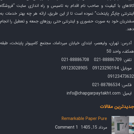
کالاهای با کیفیت و صاحب نام اقدام به تاسیس و راه اندازی سایت “فروشگاه
اینترنتی چاپگر پایتخت” نموده است تا از این طریق، ارائه هر چه بهتر خدمات به
مشتریان خود به صورت حضوری و اینترنتی حتی روزهای جمعه و تعطیل را انجام
دهد.
آدرس: تهران، ولیعصر، ابتدای خیابان میرداماد، مجتمع کامپیوتر پایتخت، طبقه
همکف، واحد 50
تلفن: 88886709-021 88886708-021
موبایل: 09123290194 09123028905
09123473632
فکس: 88786534-021
ایمیل: info@chapgarpaytakht.com
جدیدترین مقالات
Remarkable Paper Pure
مرداد 15, 1405
1 Comment