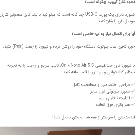
نحوه شارژ کیبورد چگونه است؟
کیبورد دارای یک پورت USB-C جداگانه است که میتوانید با یک کابل معمولی شارژر
موبایل، آن را شارژ کنید.
آیا برای اتصال نیاز به اپ خاصی است؟
خیر، کافی است بلوتوث دستگاه خود را روشن کرده و کیبورد را جفت (Pair) کنید.
با کیبورد کاور مغناطیسی Onix Note Air 5 C، تایپ سریع و راحت را به تجربه
بینظیر کتابخوانی و نوشتن با قلم اضافه کنید.
✅ طراحی اختصاصی و محافظت کامل
✅ کیبورد بلوتوثی فول-سایز
✅ قابلیت تنظیم زاویه
✅ عمر باتری فوق العاده
ایده‌هایتان را سریعتر از همیشه به متن تبدیل کنید!