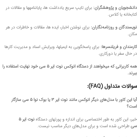
دانشجویان و پژوهشگران:
برای تایپ سریع یادداشت ها، پایاننامهها و مقالات در
کتابخانه یا کلاس.
نویسندگان و روزنامه‌نگاران:
برای نوشتن اخبار، ایده ها، مقالات و خاطرات در هر
مکان.
کارمندان و فریلنسرها:
برای پاسخگویی به ایمیلها، ویرایش اسناد و مدیریت کارها
در حال سفر یا دورکاری.
همه کاربرانی که میخواهند از دستگاه انوکس نوت ایر ۵ سی خود نهایت استفاده را
ببرند.
سوالات متداول (FAQ):
آیا این کاور با مدل‌های دیگر انوکس مانند نوت ایر ۳ یا بوک نوا ۵ سی سازگار
است؟
خیر، این کاور به طور اختصاصی برای اندازه و پورتهای دستگاه
نوت ایر ۵
سی
طراحی شده است و برای مدل‌های دیگر مناسب نیست.