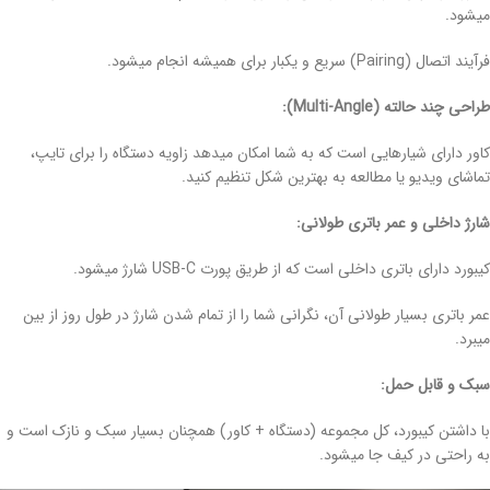
میشود.
فرآیند اتصال (Pairing) سریع و یکبار برای همیشه انجام میشود.
طراحی چند حالته (Multi-Angle):
کاور دارای شیارهایی است که به شما امکان میدهد زاویه دستگاه را برای تایپ،
تماشای ویدیو یا مطالعه به بهترین شکل تنظیم کنید.
شارژ داخلی و عمر باتری طولانی:
کیبورد دارای باتری داخلی است که از طریق پورت USB-C شارژ میشود.
عمر باتری بسیار طولانی آن، نگرانی شما را از تمام شدن شارژ در طول روز از بین
میبرد.
سبک و قابل حمل:
با داشتن کیبورد، کل مجموعه (دستگاه + کاور) همچنان بسیار سبک و نازک است و
به راحتی در کیف جا میشود.