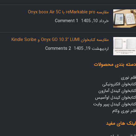
مقایسه reMarkable pro با Onyx boox Air 5C
خرداد 10, 1405
1 Comment
مقایسه کتابخوان Onyx GO 10.3″ LUMI و Kindle Scribe
اردیبهشت 19, 1405
2 Comments
دسته بندی محصولات
قلم نوری
کتابخوان الکترونیکی
کتابخوان کیندل آمازون
کتابخوان کیندل اوآسیس
کتابخوان کیندل پیپر وایت
قلم نوری وکام
لینک های مفید