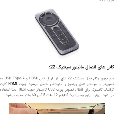
افزایش داد.
کابل های اتصال مانیتور سینتیک 22:
قلم نوری وکام مدل سینتیک 22 اینچ از طریق کابل HDMI و USB Type-A به
امپیوتر با سیستم عامل ویندوز و مکینتاش متصل میشود. پورت
HDMI
کارت
گرافیک کامپیوتر برای انتقال تصویر، پورت USB کامپیوتر جهت انتقال دیتا استفاده
می شود. برق مانیتور بوسیله یک آدابتور 12 ولت 5 آمپر 60 وات تغذیه میشود.