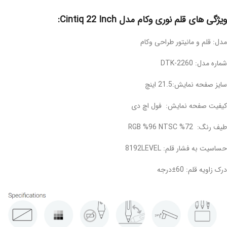
ویژگی های قلم نوری وکام مدل Cintiq 22 Inch:
مدل: قلم و مانیتور طراحی وکام
شماره مدل: DTK-2260
سایز صفحه نمایش:21.5 اینچ
کیفیت صفحه نمایش: فول اچ دی
طیف رنگ: RGB %96 NTSC %72
حساسیت به فشار قلم: 8192LEVEL
درک زاویه قلم: 60±درجه