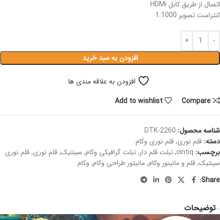
اتصال از طریق کابل HDMi
کنتراست تصویر 1:1000
افزودن به سبد خرید
افزودن به علاقه مندی ها
Add to wishlist
Compare
شناسه محصول:
دسته:
قلم نوری
,
قلم نوری وکام
برچسب:
cintiq
,
تبلت قلم دار
,
تبلت گرافیکی وکام
,
سینتیک
,
قلم نوری
,
قلم نوری
سینتیک
,
قلم و مانینور وکام
,
مانیتور طراحی وکام
,
وکام
Share:
توضیحات