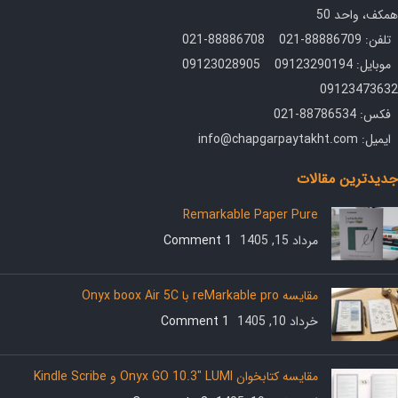
همکف، واحد 50
تلفن: 88886709-021 88886708-021
موبایل: 09123290194 09123028905
09123473632
فکس: 88786534-021
ایمیل: info@chapgarpaytakht.com
جدیدترین مقالات
Remarkable Paper Pure
مرداد 15, 1405
1 Comment
مقایسه reMarkable pro با Onyx boox Air 5C
خرداد 10, 1405
1 Comment
مقایسه کتابخوان Onyx GO 10.3″ LUMI و Kindle Scribe