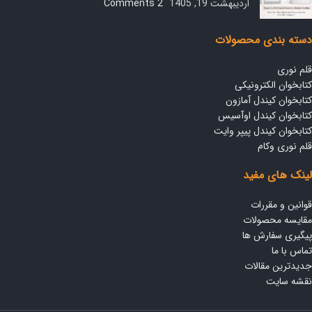
اردیبهشت 19, 1405
2 Comments
دسته بندی محصولات
قلم نوری
کتابخوان الکترونیکی
کتابخوان کیندل آمازون
کتابخوان کیندل اوآسیس
کتابخوان کیندل پیپر وایت
قلم نوری وکام
لینک های مفید
قوانین و مقررات
مقایسه محصولات
پیگیری سفارش ها
تماس با ما
جدیدترین مقالات
نقشه سایت