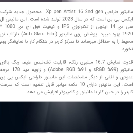
مانیتور طراحی Xp pen Artist 16 2nd gen محصول جدید شرکت
ایکس پی پن است که در سال 2023 تولید شده است. این مانیتور ال
سی دی 14 اینچی از تکنولوژی IPS و کیفیت فول اچ دی 1080 *
1920 بهره میبرد. پوشش روی مانیتور (Anti Glare Film) بازتاب نور
محیط را به حداقل میرساند تا تمرکز کاربر در هنگام کار با نمایشگر بهم
نخورد.
قدرت نمایش 16.7 میلیون رنگ، قابلیت تشخیص طیف رنگ بالای
مانیتور (99% sRGB و 91% Adobe RGB) و زاویه دید 178 درجه
عمودی و افقی از دیگر مشخصات این مانیتور طراحی ایکس پی پن
است. این مانیتور دارای 10 دکمه میانبر قابل تنظیم است که سرعت
کاربر را در حین کار با مانیتور و کامپیوتر افزایش می دهد.