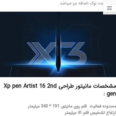
هشت عدد نوک اضافه نیز میباشد.
مشخصات مانیتور طراحی Xp pen Artist 16 2nd
gen :
محدوده فعالیت قلم روی مانیتور:
191 * 340 میلیمتر
ارتفاع تشخیص قلم: ۱0 میلیمتر