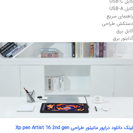
کابل USB-C
کابل USB-A
راهنمای سریع
دستکش طراحی
کابل برق
آدابتور برق
لینک دانلود
درایور مانیتور طراحی Xp pen Artist 16 2nd gen