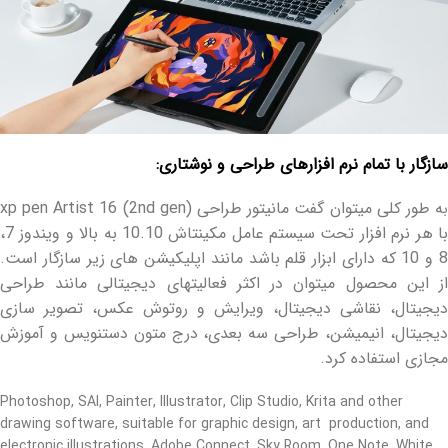
سازگار با تمام نرم افزارهای طراحی و نوشتاری:
ه طور کلی میتوان گفت مانیتور طراحی (xp pen Artist 16 (2nd gen
با هر نرم افزار تحت سیستم عامل مکینتاش 10.10 به بالا و ویندوز 7،
8 و 10 که دارای ابزار قلم باشد مانند اپلیکیشن های زیر سازگار است.
از این محصول میتوان در اکثر فعالیتهای دیجیتالی مانند طراحی
دیجیتال، نقاشی دیجیتال، ویرایش و روتوش عکس، تصویر سازی
دیجیتال، انیمیشن، طراحی سه بعدی، درج متون دستنویس و آموزش
مجازی استفاده کرد.
Photoshop, SAI, Painter, Illustrator, Clip Studio, Krita and other
drawing software, suitable for graphic design, art production, and
electronic illustrations, Adobe Connect, Sky Room, One Note, White