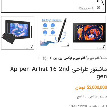
Click to enlarge
خانه
قلم نوری
قلم نوری ایکس پی پن
مانیتور طراحی Xp pen Artist 16 2nd
gen
53,000,000
تومان
مانیتور طراحی: 16 اینچ
کیقیت مانیتور: 1920* 1080