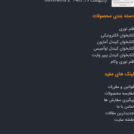
اردیبهشت 19, 1405
2 Comments
دسته بندی محصولات
قلم نوری
کتابخوان الکترونیکی
کتابخوان کیندل آمازون
کتابخوان کیندل اوآسیس
کتابخوان کیندل پیپر وایت
قلم نوری وکام
لینک های مفید
قوانین و مقررات
مقایسه محصولات
پیگیری سفارش ها
تماس با ما
جدیدترین مقالات
نقشه سایت