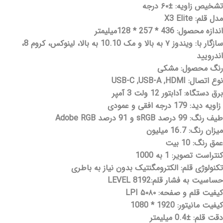
تشخیص زاویه: ±۶۰ درجه
مدل قلم: X3 Elite
اندازه محصول: 436 * 257 * 128میلیمتر
سازگار با: ویندوز ۷ به بالا و مک 10.10 به بالا، لینوکس، کروم 8،
اندرویید
رنگ محصول: مشکی
نوع اتصال: USB-C ,USB-A ,HDMI
برق دستگاه: آدابتور 12 ولت 3 آمپر
زاویه دید: 179 درجه افقی و عمودی
طیف رنگ: 99 درصد sRGB و 91 درصد Adobe RGB
میزان رنگ: 16.7 میلیون
عمق رنگ: 10 بیت
کنتراست تصویر: 1 به 1000
تکنولوژی قلم: الکترومگنتیک بدون نیاز به باطری
حساسیت به فشار قلم:8192 LEVEL
کیفیت قلم و صفحه: ۵۰۸۰ LPI
کیفیت مانیتور: 1920 * 1080
دقت قلم: ±0.4 میلیمتر