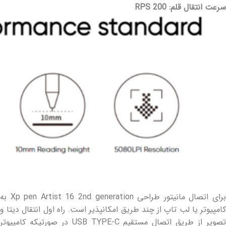
سرعت انتقال قلم: 200 RPS
برای اتصال مانیتور طراحی Xp pen Artist 16 2nd generation به
کامپیوتر یا لب تاپ از چند طریق امکانپذیر است. راه اول انتقال دیتا و
تصویر از طریق اتصال مستقیم USB TYPE-C در صورتیکه کامپیوتر