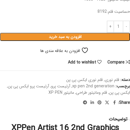
حساسیت قلم:8192
افزودن به سبد خرید
افزودن به علاقه مندی ها
Add to wishlist
Compare
دسته:
قلم نوری
,
قلم نوری ایکس پی پن
برچسب:
xp pen 2nd generation
,
آرتیست پرو
,
آرتیست پرو ایکس پی پن
,
ایکس پی پن
,
قلم ومانیتور طراحی
,
مانیتور XP PEN
Share:
توضیحات
XPPen Artist 16 2nd Graphics