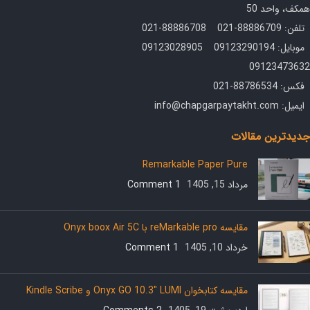
همکف، واحد 50
تلفن: 88886709-021 88886708-021
موبایل: 09123290194 09123028905
09123473632
فکس: 88786534-021
ایمیل: info@chapgarpaytakht.com
جدیدترین مقالات
Remarkable Paper Pure
مرداد 15, 1405
1 Comment
مقایسه reMarkable pro با Onyx boox Air 5C
خرداد 10, 1405
1 Comment
مقایسه کتابخوان Onyx GO 10.3″ LUMI و Kindle Scribe