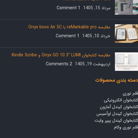
مرداد 15, 1405
1 Comment
مقایسه reMarkable pro با Onyx boox Air 5C
خرداد 10, 1405
1 Comment
مقایسه کتابخوان Onyx GO 10.3″ LUMI و Kindle Scribe
اردیبهشت 19, 1405
2 Comments
دسته بندی محصولات
قلم نوری
کتابخوان الکترونیکی
کتابخوان کیندل آمازون
کتابخوان کیندل اوآسیس
کتابخوان کیندل پیپر وایت
قلم نوری وکام