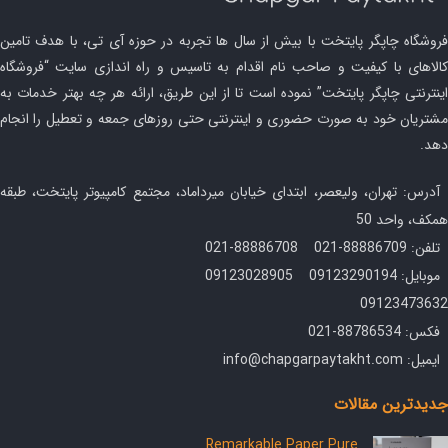
فروشگاه چاپگر پایتخت با بیش از سال ها تجربه در حوزه آی تی، با هدف تامین
کالاهای با کیفیت و صاحب نام اقدام به تاسیس و راه اندازی سایت “فروشگاه
اینترنتی چاپگر پایتخت” نموده است تا از این طریق، ارائه هر چه بهتر خدمات به
مشتریان خود به صورت حضوری و اینترنتی حتی روزهای جمعه و تعطیل را انجام
دهد.
آدرس: تهران، ولیعصر، ابتدای خیابان میرداماد، مجتمع کامپیوتر پایتخت، طبقه
همکف، واحد 50
تلفن: 88886709-021 88886708-021
موبایل: 09123290194 09123028905
09123473632
فکس: 88786534-021
ایمیل: info@chapgarpaytakht.com
جدیدترین مقالات
Remarkable Paper Pure