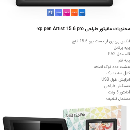
محتویات مانیتور طراحی xp pen Artist 15.6 pro:
ایکس پی پن آرتیست پرو 15.6 اینچ
پایه پرتابل
قلم مدل PA2
پایه قلم
هشت عدد نوک اضافه
کابل سه به یک
افزایش طول USB
دستکش طراحی
آدابتور 5 ولت
دستمال تنظیف