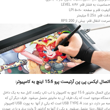
حساسیت به فشار قلم: ۸۱۹۲ LEVEL
کیفیت قلم و صفحه: ۵۰۸۰ LPI
دقت قلم: ±0.25 میلیمتر
سرعت انتقال قلم: بیش از 200 RPS
اتصال ایکس پی پن آرتیست پرو 15.6 اینچ به کامپیوتر:
برای اتصال مانیتور 15.6 اینچ به کامپیوتر یا لب تاپ یکعدد کابل سه به یک داخل
دستگاه موجود است که یک طرف آن به مانیتور متصل میشود. طرف دیگر آن که
سه سر دارد، دو عدد USB TYPE-A است که یکی از آنها به پورت USB کامپیوتر
برای انتقال دیتا متصل میشود. و یکی از آنها به آدابتور 5 ولت برق و یا در صورت