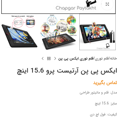
Click to enlarge
خانه
قلم نوری
قلم نوری ایکس پی پن
ایکس پی پن آرتیست پرو 15.6 اینچ
تماس بگیرید
مدل: قلم و مانیتور طراحی
سایز: 15.6 اینچ
کیفیت: فول اچ دی