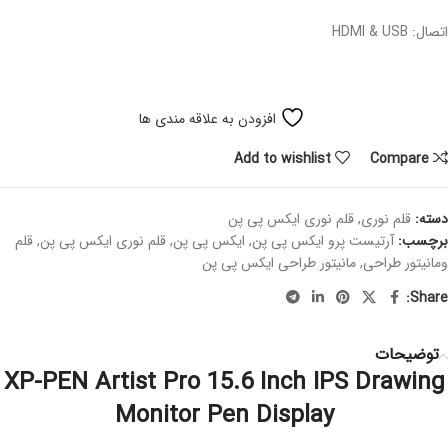
اتصال: HDMI & USB
افزودن به علاقه مندی ها
Add to wishlist
Compare
دسته:
قلم نوری
,
قلم نوری ایکس پی پن
برچسب:
آرتیست پرو ایکس پی پن
,
ایکس پی پن
,
قلم نوری ایکس پی پن
,
قلم
ومانیتور طراحی
,
مانیتور طراحی ایکس پی پن
Share:
توضیحات
XP-PEN Artist Pro 15.6 Inch IPS Drawing
Monitor Pen Displa
y