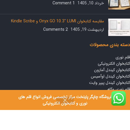
خرداد 10, 1405
1 Comment
مقایسه کتابخوان Onyx GO 10.3″ LUMI و Kindle Scribe
اردیبهشت 19, 1405
2 Comments
دسته بندی محصولات
قلم نوری
کتابخوان الکترونیکی
کتابخوان کیندل آمازون
کتابخوان کیندل اوآسیس
کتابخوان کیندل پیپر وایت
قلم نوری وکام
فروشگاه چاپگر پایتخت مرکز تخصصی فروش انواع قلم های
لینک های مفید
نوری و کتابخوان الکترونیکی
قوانین و مقررات
مقایسه محصولات
پیگیری سفارش ها