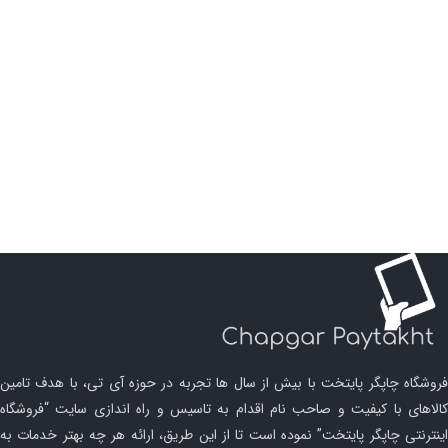
فروشگاه چاپگر پایتخت با بیش از سال ها تجربه در حوزه آی تی، با هدف تامین
کالاهای با کیفیت و صاحب نام اقدام به تاسیس و راه اندازی سایت “فروشگاه
اینترنتی چاپگر پایتخت” نموده است تا از این طریق، ارائه هر چه بهتر خدمات به