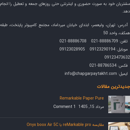
مشتریان خود به صورت حضوری و اینترنتی حتی روزهای جمعه و تعطیل را انجام
دهد.
آدرس: تهران، ولیعصر، ابتدای خیابان میرداماد، مجتمع کامپیوتر پایتخت، طبقه
همکف، واحد 50
تلفن: 88886709-021 88886708-021
موبایل: 09123290194 09123028905
09123473632
فکس: 88786534-021
ایمیل: info@chapgarpaytakht.com
جدیدترین مقالات
Remarkable Paper Pure
مرداد 15, 1405
1 Comment
مقایسه reMarkable pro با Onyx boox Air 5C