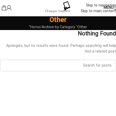
Skip to navigation
MENU
Skip to main content
Other
Home
Archive by Category "Other"
Nothing Found
Apologies, but no results were found. Perhaps searching will help
find a related post.