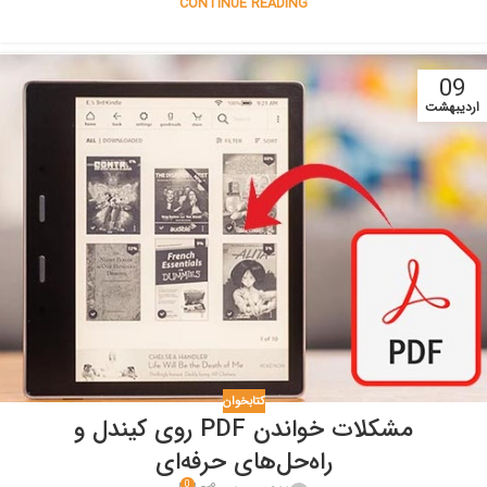
CONTINUE READING
09
اردیبهشت
کتابخوان
مشکلات خواندن PDF روی کیندل و
راه‌حل‌های حرفه‌ای
0