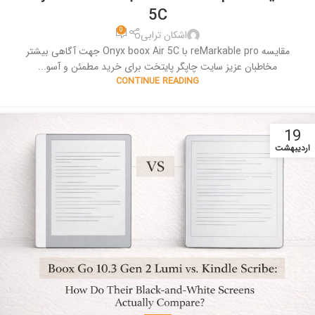
5C
0
اشکان ترابی
مقایسه reMarkable pro با Onyx boox Air 5C جهت آگاهی بیشتر
مخاطبان عزیز سایت چاپگر پایتخت برای خرید مطمئن و آسو...
CONTINUE READING
19
اردیبهشت