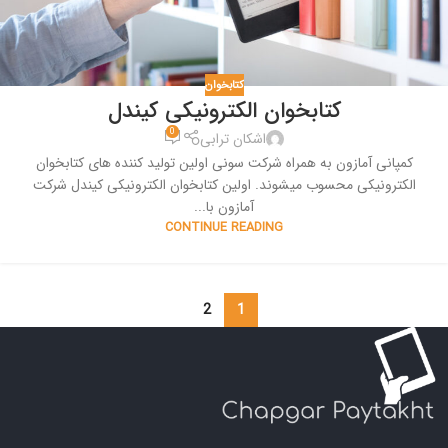
کتابخوان
کتابخوان الکترونیکی کیندل
0
اشکان ترابی
کمپانی آمازون به همراه شرکت سونی اولین تولید کننده های کتابخوان
الکترونیکی محسوب میشوند. اولین کتابخوان الکترونیکی کیندل شرکت
آمازون با...
CONTINUE READING
2
1