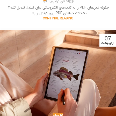
اشکان ترابی
چگونه فایل‌های PDF را به کتاب‌های الکترونیکی برای کیندل تبدیل کنیم؟
مشکلات خواندن PDF روی کیندل و راه...
CONTINUE READING
07
اردیبهشت
کتابخوان