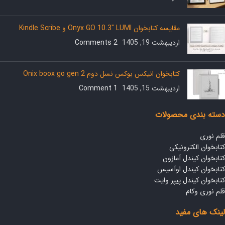
مقایسه کتابخوان Onyx GO 10.3″ LUMI و Kindle Scribe
اردیبهشت 19, 1405
2 Comments
کتابخوان انیکس بوکس نسل دوم Onix boox go gen 2
اردیبهشت 15, 1405
1 Comment
دسته بندی محصولات
قلم نوری
کتابخوان الکترونیکی
کتابخوان کیندل آمازون
کتابخوان کیندل اوآسیس
کتابخوان کیندل پیپر وایت
قلم نوری وکام
لینک های مفید