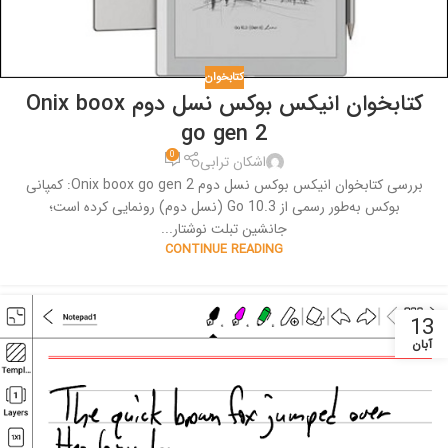
کتابخوان
کتابخوان انیکس بوکس نسل دوم Onix boox
go gen 2
0
اشکان ترابی
بررسی کتابخوان انیکس بوکس نسل دوم Onix boox go gen 2: کمپانی
بوکس به‌طور رسمی از Go 10.3 (نسل دوم) رونمایی کرده است؛
جانشین تبلت نوشتار...
CONTINUE READING
13
آبان