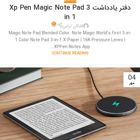
دفتر یادداشت Xp Pen Magic Note Pad 3
in 1
0
اشکان ترابی
Magic Note Pad Blended Color. Note Magic.World's First 3-in-
1 Color Note Pad 3-in-1 X-Paper | 16K Pressure Leves |
XPPen Notes App...
CONTINUE READING
04
مهر