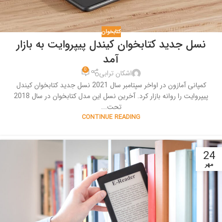
کتابخوان
نسل جدید کتابخوان کیندل پیپروایت به بازار
آمد
0
اشکان ترابی
کمپانی آمازون در اواخر سپتامبر سال 2021 نسل جدید کتابخوان کیندل
پیپروایت را روانه بازار کرد. آخرین نسل این مدل کتابخوان در سال 2018
تحت...
CONTINUE READING
24
مهر