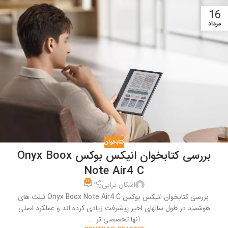
16
مرداد
کتابخوان
بررسی کتابخوان انیکس بوکس Onyx Boox
Note Air4 C
0
اشکان ترابی
بررسی کتابخوان انیکس بوکس Onyx Boox Note Air4 C تبلت های
هوشمند در طول سالهای اخیر پیشرفت زیادی کرده اند و عملکرد اصلی
آنها تخصصی تر ...