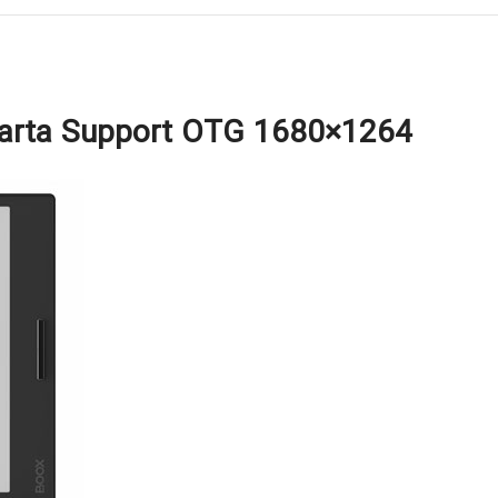
Carta Support OTG 1680×1264