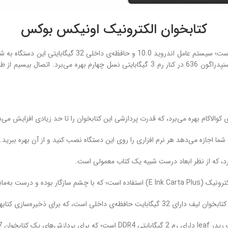
کتابخوان الکترونیک اونیکس بوکس
است؛ سیستم عامل اندروید 10.0 و حافظه‌
را می‌دهد. در ضمن کتابخوان اونیکس بوکس مدل لیف نسل از یک پردازنده‌ی اسنپدراگون 636 در کن
نند یک کتاب واقعی است.
 الکترونیکی و نصب نرم افزارهای شما کافی خواهد بود.
چی مناسب است.