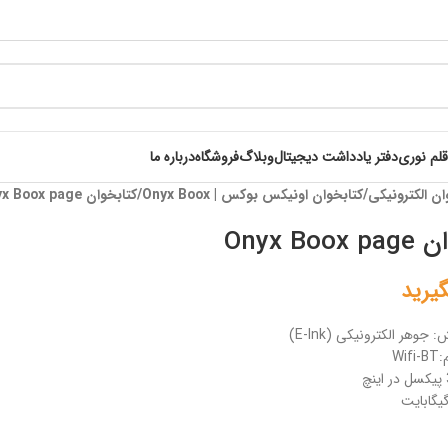
قلم نوری
دفتر یادداشت دیجیتال
وبلاگ
فروشگاه
درباره ما
ان الکترونیکی
کتابخوان اونیکس بوکس | Onyx Boox
کتابخوان Onyx Boox page
Onyx Bo
یرید
وهر الکترونیکی (E-Ink)
Wi