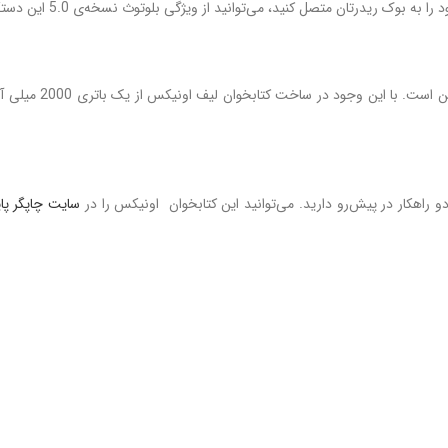
رتان متصل کنید، می‌توانید از ویژگی بلوتوث نسخه‌ی 5.0 این دستگاه بهره ببرید.
عمر باطری در کتابخو
سایت چاپگر پ