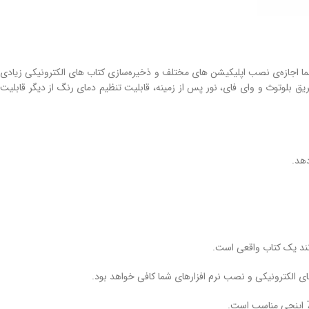
ی داخلی 32 گیگابایتی این دستگاه به شما اجازه‌ی نصب اپلیکیشن های مختلف و ذخیره‌سازی کتاب های الکترونیکی زیادی
ار رم 3 گیگابایتی نسل چهارم بهره می‌برد. اتصال بیسیم از طریق بلوتوث و وای فای، نور پس از زمینه، قابلیت تنظیم دمای رنگ از دیگر قابلیت