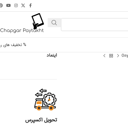
% تخفیف های رو
اینماد
تحویل اکسپرس