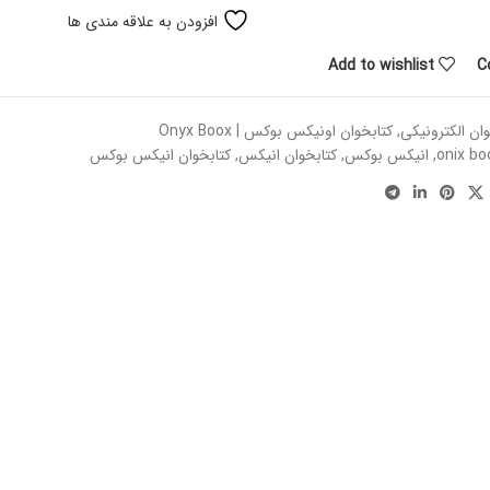
افزودن به علاقه مندی ها
Add to wishlist
C
ان الکترونیکی
,
کتابخوان اونیکس بوکس | Onyx Boox
onix bo
,
انیکس بوکس
,
کتابخوان انیکس
,
کتابخوان انیکس بوکس