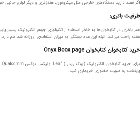
اگر قصد دارید دستگاه‌های خارجی مثل میکروفون، هندزفری و دیگر لوازم جانبی خود را به بوک رید
ظرفیت باتری:
هفته راحت می‌کند. البته این عدد بستگی به میزان استفاده‌ی روزانه شما هم دارد.
خرید کتابخوان کتابخوان Onyx Boox page
رای خرید کتابخوان الکترونیک (بوک ریدر ) Leaf اونیکس بوکس Qualcomm دو راهکار در پیش‌رو دارید. می‌توانید این کتابخوان اونیکس را در
پایتخت به صورت حضوری خریداری کنید.