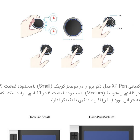
کمپانی XP Pen مدل دکو پرو را در دوسایز کوچک (Small) با محدوده فعالیت 9
در 5 اینچ و متوسط (Medium) با محدوده فعالیت 6 در 11 اینچ تولید میکند که
به جز این مورد (سایز) تفاوت دیگری با یکدیگر ندارند.