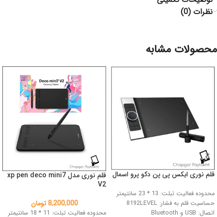
نظرات (0)
محصولات مشابه
قلم نوری ایکس پی پن دکو پرو اسمال
قلم نوری مدل xp pen deco mini7
V2
محدوده فعالیت تبلت: 13 * 23 سانتیمتر
8,200,000
تومان
حساسیت قلم به فشار: 8192LEVEL
اتصال: USB و Bluetooth
محدوده فعالیت تبلت: 11 * 18 سانتیمتر