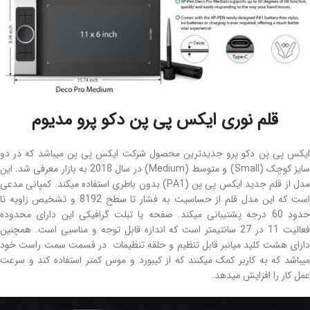
قلم نوری ایکس پی پن دکو پرو مدیوم
ایکس پی پن دکو پرو جدیدترین محصول شرکت ایکس پی پن میباشد که در دو
سایز کوچک (Small) و متوسط (Medium) در سال 2018 به بازار معرفی شد. این
مدل از قلم جدید ایکس پی پن (PA1) بدون باطری استفاده میکند. کمپانی مدعی
است که این مدل قلم از حساسیت به فشار تا سطح 8192 و تشخیص زاویه تا
حدود 60 درجه پشتیبانی میکند. صفحه یا تبلت گرافیکی این دارای محدوده
فعالیت 11 در 27 سانتیمتر است که اندازه قابل توجه و مناسبی است. همچنین
دارای هشت کلید میانبر قابل تنظیم و حلقه تنظیمات در قسمت سمت راست خود
میباشد که به کاربر کمک میکنند که از کیبورد و موس کمتر استفاده کند و سرعت
عمل کار را افزایش میدهد.