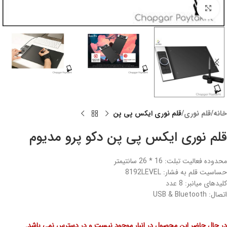
Click to enlarge
خانه
قلم نوری
قلم نوری ایکس پی پن
قلم نوری ایکس پی پن دکو پرو مدیوم
محدوده فعالیت تبلت: 16 * 26 سانتیمتر
حساسیت قلم به فشار: 8192LEVEL
کلیدهای میانبر: 8 عدد
اتصال: USB & Bluetooth
در حال حاضر این محصول در انبار موجود نیست و در دسترس نمی باشد.