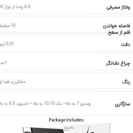
ولتاژ مصرفی
0.5 ولت از نوع DC
فاصله خواندن
10 میلیمتر
قلم از سطح
دقت
0.01 اینچ
چراغ نشانگر
1عدد
رنگ
مشکی و نقره ای
سازگاری
ویندوز 7 به بالا– مک 10.10 به بالا – اندروید 6.0 به بالا