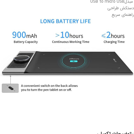
مبدلUSB to micro USB
دستکش طراحی
راهنمای سریع
توضیحات تکمیلی