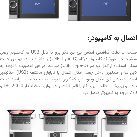
اتصال به کامپیوتر:
صفحه یا تبلت گرافیکی ایکس پی پن دکو پرو با کابل USB به کامپیوتر وصل
میشود. در صورتیکه کامپیوتر درگاه (USB Type-C) را داشته باشد، بهترین حالت
ممکن استفاده از کابل دو سر (USB Type-C) میباشد. در غیر اینصورت با توجه به
کابل ها و مبدلهای داخل جعبه امکان اتصال با کابلهای مختلف (USB) امکانپذیر
است. همچنین این امکان وجود دارد که کاربر با توجه به چپ دست یا راست دست
بودن و پوزیشن مطلوب برای کار با قلم، تبلت را در زوایای مختلف از 0، 90، 180 و
270 درجه به کامپیوتر متصل کرد.