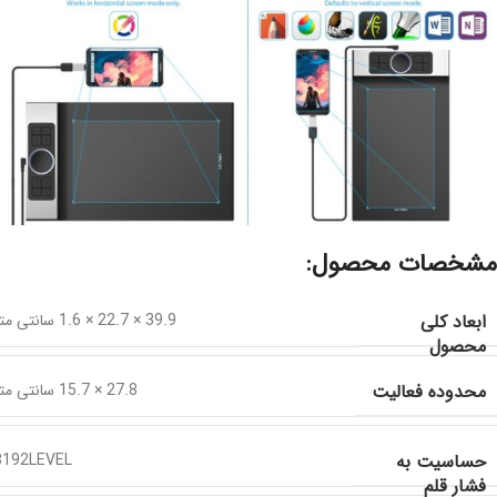
مشخصات محصول:
ابعاد کلی
39.9 × 22.7 × 1.6 سانتی متر
محصول
محدوده فعالیت
27.8 × 15.7 سانتی متر
حساسیت به
8192LEVEL
فشار قلم