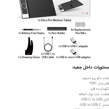
محتویات داخل جعبه:
تبلت دکو پرو مدیوم
قلم مدل PW1
نگهدارنده قلم
هشت عدد نوک اضافه
کابل USB-C to USB
مبدل USB to USB-C