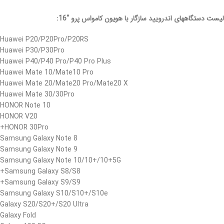
لیست دستگاههای اندرویید سازگار با هویون کامواس پرو “16:
Huawei P20/P20Pro/P20RS
Huawei P30/P30Pro
Huawei P40/P40 Pro/P40 Pro Plus
Huawei Mate 10/Mate10 Pro
Huawei Mate 20/Mate20 Pro/Mate20 X
Huawei Mate 30/30Pro
HONOR Note 10
HONOR V20
HONOR 30Pro+
Samsung Galaxy Note 8
Samsung Galaxy Note 9
Samsung Galaxy Note 10/10+/10+5G
Samsung Galaxy S8/S8+
Samsung Galaxy S9/S9+
Samsung Galaxy S10/S10+/S10e
Galaxy S20/S20+/S20 Ultra
Galaxy Fold