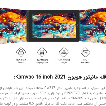
قلم مانیتور هویون Kamvas 16 inch 2021:
این مانیتور از قلم جدید هویون مدل PW517 استفاده میکند. این قلم طراحی از
حساسیت به فشار 8192LEVEL و درک زاویه تا 60± درجه برخوردار است. سرعت
انتقال دیتای قلم 266PPS میباشد. نوک این قلم نسبت به مدلهای قبل باریکتر و
جنس آن محکمتر شده است. دقت قلم در مرکز مانیتور 0.5 میلیمتر و در گوشه ها