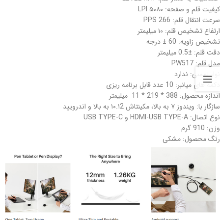
کیفیت قلم و صفحه: ۵۰۸۰ LPI
سرعت انتقال قلم: 266 PPS
ارتفاع تشخیص قلم: ۱۰ میلیمتر
تشخیص زاویه: 60 ± درجه
دقت قلم: ±0.5 میلیمتر
مدل قلم: PW517
نوار لمسی: ندارد
دکمه های میانبر: 10 عدد قابل برنامه ریزی
اندازه محصول: 388 * 219 * 11 میلیمتر
سازگار با: ویندوز ۷ به بالا، مکینتاش ۱۰.۱2 به بالا و اندرویید
نوع اتصال: HDMI-USB TYPE-A و USB TYPE-C
وزن: 910 گرم
رنگ محصول: مشکی