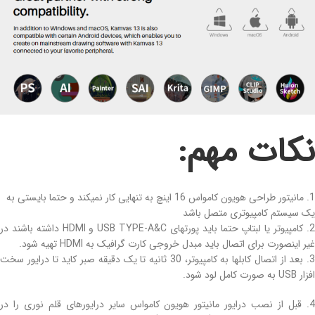
نکات مهم:
1. مانیتور طراحی هویون کامواس 16 اینچ به تنهایی کار نمیکند و حتما بایستی به
یک سیستم کامپیوتری متصل باشد
2. کامپیوتر یا لبتاپ حتما باید پورتهای USB TYPE-A&C و HDMI داشته باشند در
غیر اینصورت برای اتصال باید مبدل خروجی کارت گرافیک به HDMI تهیه شود.
3. بعد از اتصال کابلها به کامپیوتر، 30 ثانیه تا یک دقیقه صبر کاید تا درایور سخت
افزار USB به صورت کامل لود شود.
4. قبل از نصب درایور مانیتور هویون کامواس سایر درایورهای قلم نوری را در