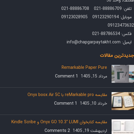
همکف، واحد 50
تلفن: 88886709-021 88886708-021
موبایل: 09123290194 09123028905
09123473632
فکس: 88786534-021
ایمیل: info@chapgarpaytakht.com
جدیدترین مقالات
Remarkable Paper Pure
مرداد 15, 1405
1 Comment
مقایسه reMarkable pro با Onyx boox Air 5C
خرداد 10, 1405
1 Comment
مقایسه کتابخوان Onyx GO 10.3″ LUMI و Kindle Scribe
اردیبهشت 19, 1405
2 Comments