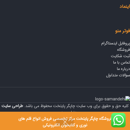
اینماد
فوتر منو
پروفایل اینستاگرام
فروشگاه
ثبت شکایت
تماس با ما
درباره ما
سوالات متداول
کلیه حق و حقوق برای وب سایت چاپگر پایتخت محفوظ می باشد.
طراحی سایت
دنیای وردپرس
فروشگاه چاپگر پایتخت مرکز تخصصی فروش انواع قلم های
نوری و کتابخوان الکترونیکی