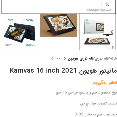
Click to enlarge
خانه
قلم نوری
قلم نوری هویون
مانیتور هویون Kamvas 16 inch 2021
تماس بگیرید
نوع محصول: قلم و مانیتور طراحی 16 اینچ
کیفیت تصویر: فول اچ دی
حساسیت قلم به فشار: 8192