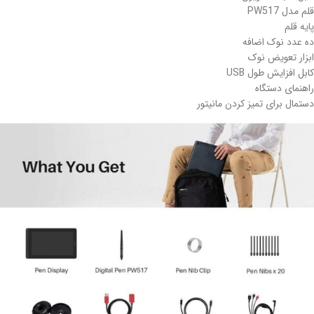
قلم مدل PW517
پایه قلم
ده عدد نوک اضافه
ابزار تعویض نوک
کابل افزایش طول USB
راهنمای دستگاه
دستمال برای تمیز کردن مانیتور