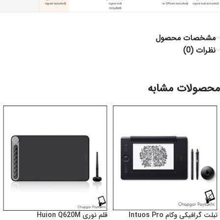
مشخصات محصول
نظرات (0)
محصولات مشابه
تبلت گرافیکی وکام Intuos Pro
قلم نوری Huion Q620M