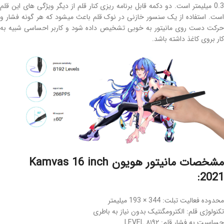
0.3 میلیمتر است. دو دکمه قابل برنامه ریزی کنار قلم از دیگر ویژگی های این قلم
است. استفاده از یک سنسور خازنی در نوک قلم باعث میشود که هر گونه فشار و
حرکت دست روی مانیتور به خوبی تشخیص داده شود و کاربر احساسی شبیه به
کار بروی کاغذ داشته باشد.
مشخصات مانیتور هویون Kamvas 16 inch
2021:
محدوده فعالیت تبلت: 344 × 193 میلیمتر
تکنولوژی قلم: الکترومگنتیک بدون نیاز به باطری
حساسیت به فشار قلم: ۸۱۹۲ LEVEL