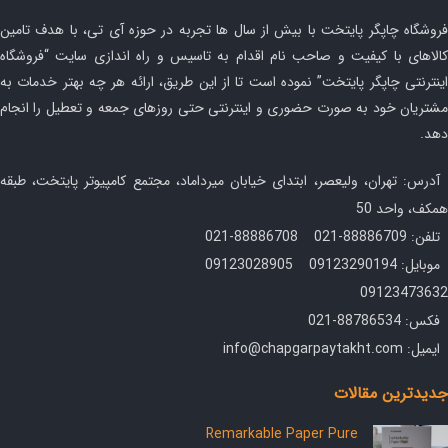
فروشگاه چاپگر پایتخت با بیش از سال ها تجربه در حوزه آی تی، با هدف تامین
کالاهای با کیفیت و صاحب نام اقدام به تاسیس و راه اندازی سایت “فروشگاه
اینترنتی چاپگر پایتخت” نموده است تا از این طریق، ارائه هر چه بهتر خدمات به
مشتریان خود به صورت حضوری و اینترنتی حتی روزهای جمعه و تعطیل را انجام
دهد.
آدرس: تهران، ولیعصر، ابتدای خیابان میرداماد، مجتمع کامپیوتر پایتخت، طبقه
همکف، واحد 50
تلفن: 88886709-021 88886708-021
موبایل: 09123290194 09123028905
09123473632
فکس: 88786534-021
ایمیل: info@chapgarpaytakht.com
جدیدترین مقالات
Remarkable Paper Pure