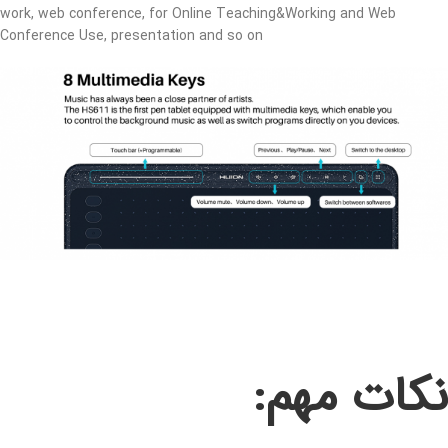
work, web conference, f
or Online Teaching&Working and Web
Conference Use,
presentation and so on
نکات مهم: