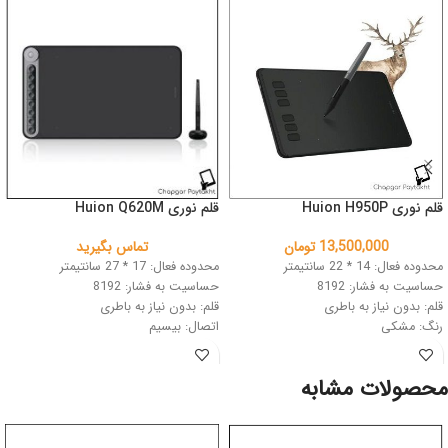
قلم نوری Huion H950P
قلم نوری Huion Q620M
13,500,000
تومان
تماس بگیرید
محدوده فعال: 14 * 22 سانتیمتر
محدوده فعال: 17 * 27 سانتیمتر
حساسیت به فشار: 8192
حساسیت به فشار: 8192
قلم: بدون نیاز به باطری
قلم: بدون نیاز به باطری
رنگ: مشکی
اتصال: بیسیم
رنگ: مشکی
محصولات مشابه