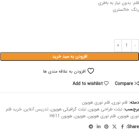
قلم: بدون نیاز به باطری
رنگ: خاکستری
افزودن به سبد خرید
افزودن به علاقه مندی ها
Add to wishlist
Compare
دسته:
قلم نوری
,
قلم نوری هویون
برچسب:
تبلت طراحی هویون
,
تبلت گرافیکی هویون
,
تدریس آنلاین
,
خرید قلم
نوری هویون
,
قلم نوری هویون
,
هویون
,
هویون H611
Share: