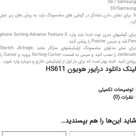
S8 / Samsung
S9/Samsung
6. برای نشان دادن نشانگر در گوشی های سامسونگ باید به روش های زیر عمل
کرد.
برای گوشیهای سری نوت ابتدا باید وارد phone Setting-Advance Feature-S
Pen شد و سپس Pointer را روشن کنید.
برای سایر مدلهای سامسونگ اپلیکیشنهای سازگار مانند Sketch ،Artrage,
zenbrush را نصب کنید و سپس به قسمت Setting-Cursor بروید و Cursor را
روشن کنید. البته بهتر است که برای بار اول از اپلیکیشن خارج و دوباره وارد شوید.
لینک دانلود درایور هویون HS611
توضیحات تکمیلی
نظرات (0)
شاید این‌ها را هم بپسندید…