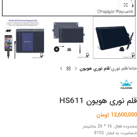
Click to enlarge
خانه
قلم نوری
قلم نوری هویون
قلم نوری هویون HS611
12,600,000
تومان
محدوده فعال: 16 * 26 سانتیمتر
حساسیت به فشار: 8192