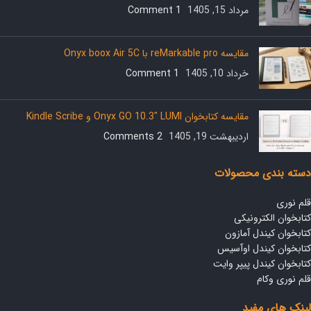
مرداد 15, 1405
1 Comment
مقایسه reMarkable pro با Onyx boox Air 5C
خرداد 10, 1405
1 Comment
مقایسه کتابخوان Onyx GO 10.3″ LUMI و Kindle Scribe
اردیبهشت 19, 1405
2 Comments
دسته بندی محصولات
قلم نوری
کتابخوان الکترونیکی
کتابخوان کیندل آمازون
کتابخوان کیندل اوآسیس
کتابخوان کیندل پیپر وایت
قلم نوری وکام
لینک های مفید