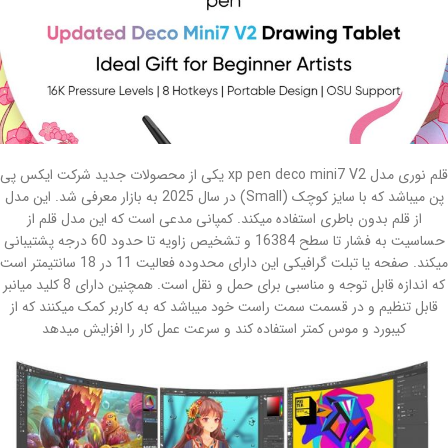
قلم نوری مدل xp pen deco mini7 V2 یکی از محصولات جدید شرکت ایکس پی
پن میباشد که با سایز کوچک (Small) در سال 2025 به بازار معرفی شد. این مدل
از قلم بدون باطری استفاده میکند. کمپانی مدعی است که این مدل قلم از
حساسیت به فشار تا سطح 16384 و تشخیص زاویه تا حدود 60 درجه پشتیبانی
میکند. صفحه یا تبلت گرافیکی این دارای محدوده فعالیت 11 در 18 سانتیمتر است
که اندازه قابل توجه و مناسبی برای حمل و نقل است. همچنین دارای 8 کلید میانبر
قابل تنظیم و در قسمت سمت راست خود میباشد که به کاربر کمک میکنند که از
کیبورد و موس کمتر استفاده کند و سرعت عمل کار را افزایش میدهد