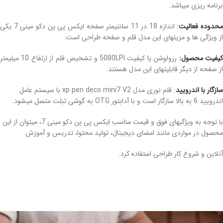
برنامه ریزی میباشد.
حدوده فعالیت
:
اندازه 18 در 11 سانتیمتر صفحه ایکس پی پن دکو مینی 7 یکی
از ویژگی ها و مزیتهای این مدل قلم و صفحه طراحی است.
یفیت محصول:
رزولوشن یا کیفیت 5080LPI و تشخیص قلم از ارتفاع 10 میلیمتر
از صفحه از دیگر قابلیتهای این مدل هستند.
سازگار با اندرویید
: قلم نوری مدل xp pen deco mini7 V2 با سیستم عامل
اندرویید 6 به بالا سازگار است و با آدابتور OTG به گوشی تبلت متصل میشود.
با توجه به ویژگیهای فوق و قیمت مناسب ایکس پی پن دکو مینی 7، میتوان از این
محصول در مواردی مانند امضای دیجیتال، تولید محتوا، تدریس و آموزش
آنلاین و شروع کار طراحی استفاده کرد.