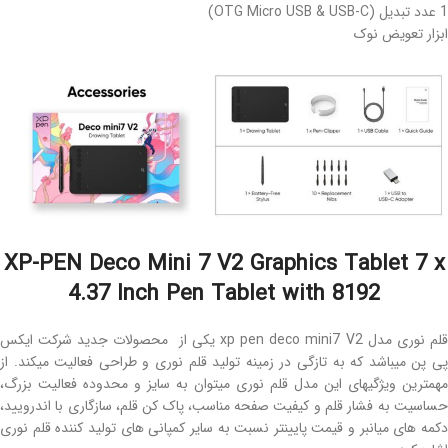
1 عدد تبدیل (OTG Micro USB & USB-C)
ابزار تعویض نوک
XP-PEN Deco Mini 7 V2 Graphics Tablet 7 x
4.37 Inch Pen Tablet with 8192
قلم نوری مدل xp pen deco mini7 V2 یکی از محصولات جدید شرکت ایکس
پی پن میباشد که به تازگی در زمینه تولید قلم نوری و طراحی فعالیت میکند. از
مهمترین ویژگیهای این مدل قلم نوری میتوان به سایز و محدوده فعالیت بزرگ،
حساسیت به فشار قلم و کیفیت صفحه مناسب، پاک کن قلم، سازگاری با اندرویید،
دکمه های میانبر و قیمت پایینتر نسبت به سایر کمپانی های تولید کننده قلم نوری