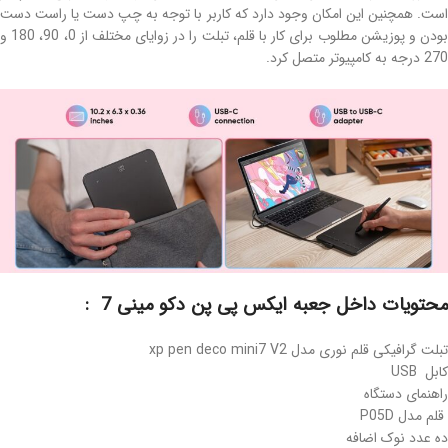
است. همچنین این امکان وجود دارد که کاربر با توجه به چپ دست یا راست دست
بودن و پوزیشن مطلوب برای کار با قلم، تبلت را در زوایای مختلف از 0، 90، 180 و
270 درجه به کامپیوتر متصل کرد.
محتویات داخل جعبه ایکس پی پن دکو مینی 7 :
تبلت گرافیکی قلم نوری مدل xp pen deco mini7 V2
کابل USB
راهنمای دستگاه
قلم مدل P05D
ده عدد نوک اضافه