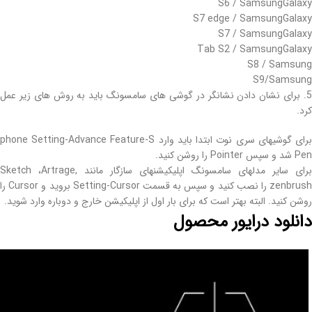
S6 / SamsungGalaxy
S7 edge / SamsungGalaxy
S7 / SamsungGalaxy
Tab S2 / SamsungGalaxy
S8 / Samsung
S9/Samsung
5. برای نشان دادن نشانگر در گوشی های سامسونگ باید به روش های زیر عمل
کرد.
برای گوشیهای سری نوت ابتدا باید وارد phone Setting-Advance Feature-S
Pen شد و سپس Pointer را روشن کنید.
برای سایر مدلهای سامسونگ اپلیکیشنهای سازگار مانند Sketch ،Artrage,
zenbrush را نصب کنید و سپس به قسمت Setting-Cursor بروید و Cursor را
روشن کنید. البته بهتر است که برای بار اول از اپلیکیشن خارج و دوباره وارد شوید.
دانلود درایور محصول