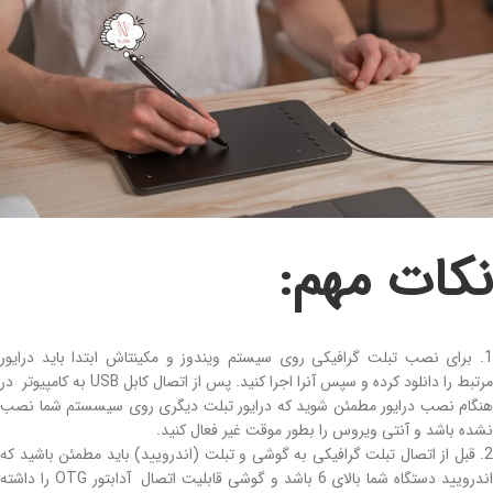
نکات مهم:
1. برای نصب تبلت گرافیکی روی سیستم ویندوز و مکینتاش ابتدا باید درایور
مرتبط را دانلود کرده و سپس آنرا اجرا کنید. پس از اتصال کابل USB به کامپیوتر در
هنگام نصب درایور مطمئن شوید که درایور تبلت دیگری روی سیسستم شما نصب
نشده باشد و آنتی ویروس را بطور موقت غیر فعال کنید.
2. قبل از اتصال تبلت گرافیکی به گوشی و تبلت (اندرویید) باید مطمئن باشید که
اندرویید دستگاه شما بالای 6 باشد و گوشی قابلیت اتصال آدابتور OTG را داشته