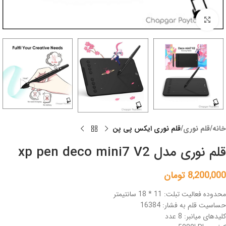
Click to enlarge
خانه
قلم نوری
قلم نوری ایکس پی پن
قلم نوری مدل xp pen deco mini7 V2
8,200,000
تومان
محدوده فعالیت تبلت: 11 * 18 سانتیمتر
حساسیت قلم به فشار: 16384
کلیدهای میانبر: 8 عدد