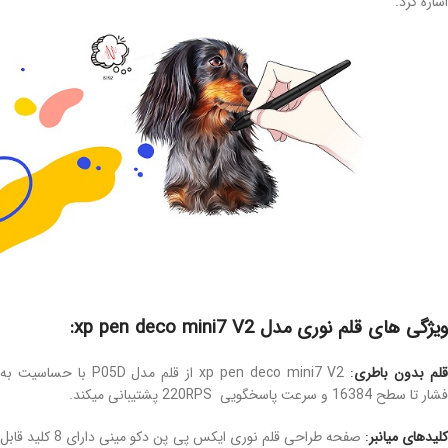
اشاره کرد.
ویژگی های قلم نوری مدل xp pen deco mini7 V2:
لم بدون باطری
:
xp pen deco mini7 V2 از قلم مدل P05D با حساسیت به
فشار تا سطح 16384 و سرعت پاسخگویی 220RPS پشتیبانی میکند.
لیدهای میانبر
:
صفحه طراحی قلم نوری ایکس پی پن دکو مینی دارای 8 کلید قابل