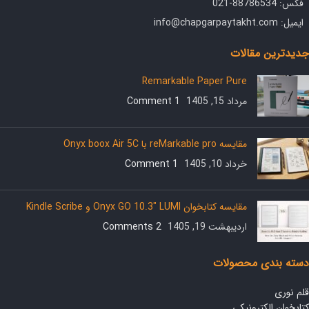
فکس: 88786534-021
ایمیل: info@chapgarpaytakht.com
جدیدترین مقالات
Remarkable Paper Pure
مرداد 15, 1405
1 Comment
مقایسه reMarkable pro با Onyx boox Air 5C
خرداد 10, 1405
1 Comment
مقایسه کتابخوان Onyx GO 10.3″ LUMI و Kindle Scribe
اردیبهشت 19, 1405
2 Comments
دسته بندی محصولات
قلم نوری
کتابخوان الکترونیکی