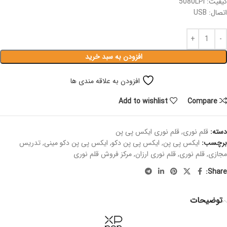
کیفیت: 5080LPI
اتصال: USB
افزودن به سبد خرید
افزودن به علاقه مندی ها
Add to wishlist
Compare
دسته:
قلم نوری
,
قلم نوری ایکس پی پن
برچسب:
ایکس پی پن
,
ایکس پی پن دکو
,
ایکس پی پن دکو مینی
,
تدریس
مجازی
,
قلم نوری
,
قلم نوری ارزان
,
مرکز فروش قلم نوری
Share:
توضیحات