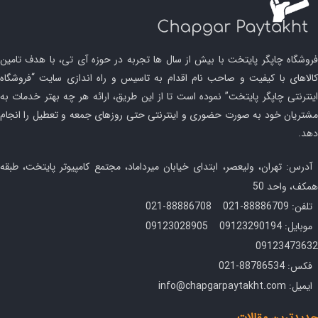
فروشگاه چاپگر پایتخت با بیش از سال ها تجربه در حوزه آی تی، با هدف تامین
کالاهای با کیفیت و صاحب نام اقدام به تاسیس و راه اندازی سایت “فروشگاه
اینترنتی چاپگر پایتخت” نموده است تا از این طریق، ارائه هر چه بهتر خدمات به
مشتریان خود به صورت حضوری و اینترنتی حتی روزهای جمعه و تعطیل را انجام
دهد.
آدرس: تهران، ولیعصر، ابتدای خیابان میرداماد، مجتمع کامپیوتر پایتخت، طبقه
همکف، واحد 50
تلفن: 88886709-021 88886708-021
موبایل: 09123290194 09123028905
09123473632
فکس: 88786534-021
ایمیل: info@chapgarpaytakht.com
جدیدترین مقالات