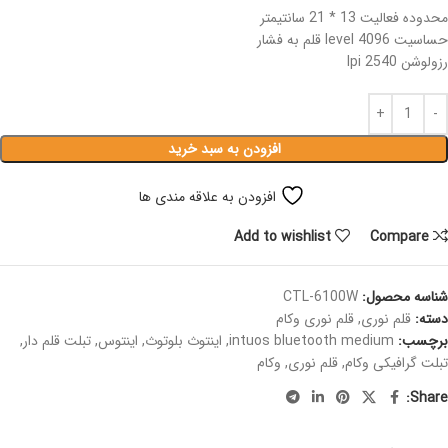
محدوده فعالیت 13 * 21 سانتیمتر
حساسیت 4096 level قلم به فشار
رزولوشن 2540 lpi
افزودن به سبد خرید
افزودن به علاقه مندی ها
Add to wishlist
Compare
شناسه محصول:
CTL-6100W
دسته:
قلم نوری
,
قلم نوری وکام
برچسب:
intuos bluetooth medium
,
اینتوث بلوتوث
,
اینتوس
,
تبلت قلم دار
,
تبلت گرافیکی وکام
,
قلم نوری
,
وکام
Share: