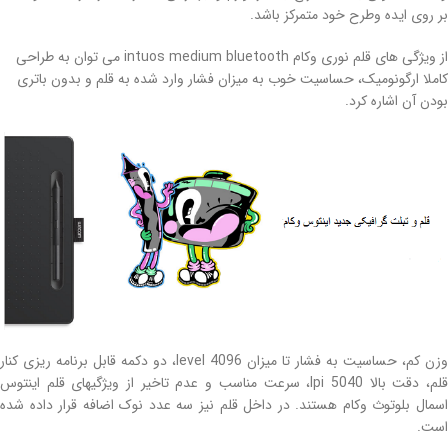
بر روی ایده وطرح خود متمرکز باشد
.
از ویژگی های قلم نوری وکام intuos medium bluetooth
می توان به طراحی
کاملا ارگونومیک، حساسیت خوب به میزان فشار وارد شده به قلم و بدون باتری
بودن آن اشاره کرد
.
وزن کم، حساسیت به فشار تا میزان 4096 level، دو دکمه قابل برنامه ریزی کنار
قلم، دقت بالا 5040 lpi، سرعت مناسب و عدم تاخیر از ویژگیهای قلم اینتوس
اسمال بلوتوث وکام هستند. در داخل قلم نیز سه عدد نوک اضافه قرار داده شده
است.