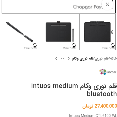
Click to enlarge
خانه
قلم نوری
قلم نوری وکام
قلم نوری وکام intuos medium
bluetooth
27,400,000
تومان
Intuos Medium CTL6100-WL