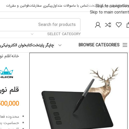
Skip to navigation
وشگاه اینترنتی چاپگر پایتخت
تماس با ما
سوالات متداول
پیگیری سفارشات
قوانین و مقررات
Skip to main content
SELECT CATEGORY
چاپگر پایتخت
کتابخوان الکترونیکی
BROWSE CATEGORIES
خانه
قلم نو
قلم نوری H950P
500,000
محدوده فعال: 14 * 22 سان
حساسیت به فشا