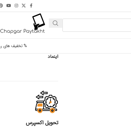
% تخفیف های رو
اینماد
تحویل اکسپرس