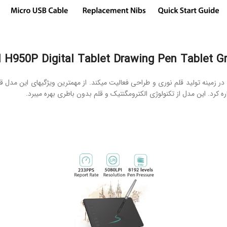
H950P Digital Tablet Drawing Pen Tablet G
که به تازگی در زمینه تولید قلم نوری و طراحی فعالیت میکند. از مهمترین ویژگیهای ا
 کرد. این مدل از تکنولوژی الکترومگنتیک و قلم بدون باطری بهره میبرد.