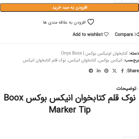
افزودن به سبد خرید
افزودن به علاقه مندی ها
Add to wishlist
Compare
دسته:
کتابخوان اونیکس بوکس | Onyx Boox
برچسب:
انیکس بوکس
,
کتابخوان انیکس
,
نوک قلم کتابخوان انیکس
Share:
توضیحات
نوک قلم کتابخوان انیکس بوکس Boox
Marker Tip