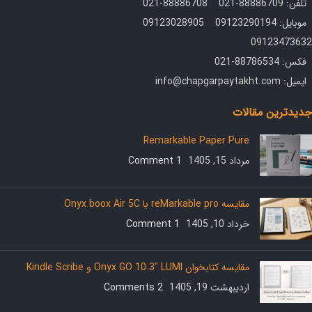
تلفن: 88886709-021 88886708-021
موبایل: 09123290194 09123028905
09123473632
فکس: 88786534-021
ایمیل: info@chapgarpaytakht.com
جدیدترین مقالات
Remarkable Paper Pure
مرداد 15, 1405
1 Comment
مقایسه reMarkable pro با Onyx boox Air 5C
خرداد 10, 1405
1 Comment
مقایسه کتابخوان Onyx GO 10.3″ LUMI و Kindle Scribe
اردیبهشت 19, 1405
2 Comments