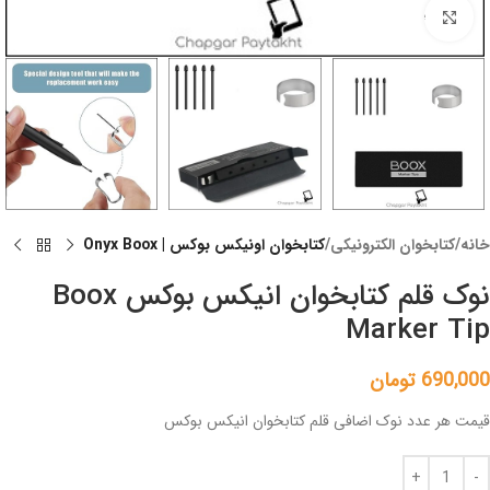
Click to enlarge
خانه
کتابخوان الکترونیکی
کتابخوان اونیکس بوکس | Onyx Boox
نوک قلم کتابخوان انیکس بوکس Boox
Marker Tip
690,000
تومان
قیمت هر عدد نوک اضافی قلم کتابخوان انیکس بوکس