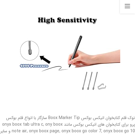
نوک قلم کتابخوان انیکس بوکس Boox Marker Tip سازگار با انواع قلم بوکس
پرو برای کتابخوان های انیکس بوکس مانند onyx boox tab ultra c, ony boox
note air, onyx boox page, onyx boox go color 7, onyx boox go 10 و سایر