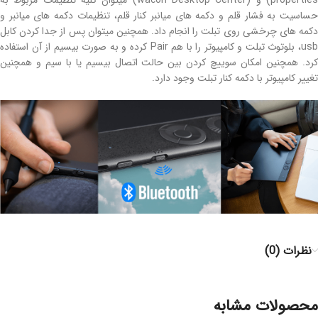
properties) و (wacon Desktop Center) میتوان کلیه تنظیمات مربوط به
حساسیت به فشار قلم و دکمه های میانبر کنار قلم، تنظیمات دکمه های میانبر و
دکمه های چرخشی روی تبلت را انجام داد. همچنین میتوان پس از جدا کردن کابل
usb، بلوتوث تبلت و کامپیوتر را با هم Pair کرده و به صورت بیسیم از آن استفاده
کرد. همچنین امکان سوییچ کردن بین حالت اتصال بیسیم یا با سیم و همچنین
تغییر کامپیوتر با دکمه کنار تبلت وجود دارد.
نظرات (0)
محصولات مشابه