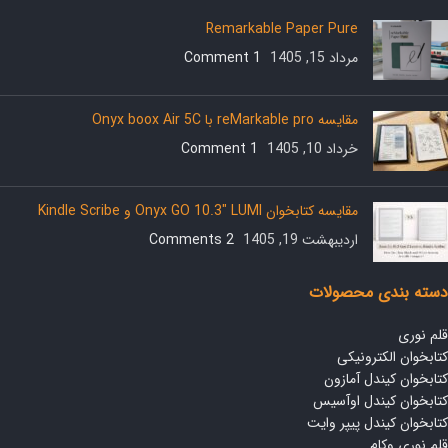
Remarkable Paper Pure
مرداد 15, 1405
1 Comment
مقایسه reMarkable pro با Onyx boox Air 5C
خرداد 10, 1405
1 Comment
مقایسه کتابخوان Onyx GO 10.3″ LUMI و Kindle Scribe
اردیبهشت 19, 1405
2 Comments
دسته بندی محصولات
قلم نوری
کتابخوان الکترونیکی
کتابخوان کیندل آمازون
کتابخوان کیندل اوآسیس
کتابخوان کیندل پیپر وایت
قلم نوری وکام