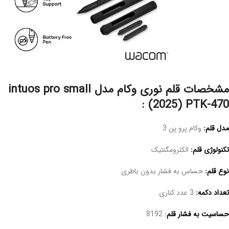
مشخصات قلم نوری وکام مدل intuos pro small
(2025) PTK-470 :
مدل قلم:
وکام پرو پن 3
تکنولوژی قلم:
الکترومگنتیک
نوع قلم:
حساس به فشار بدون باطری
تعداد دکمه:
3 عدد کناری
حساسیت به فشار قلم
:
8192