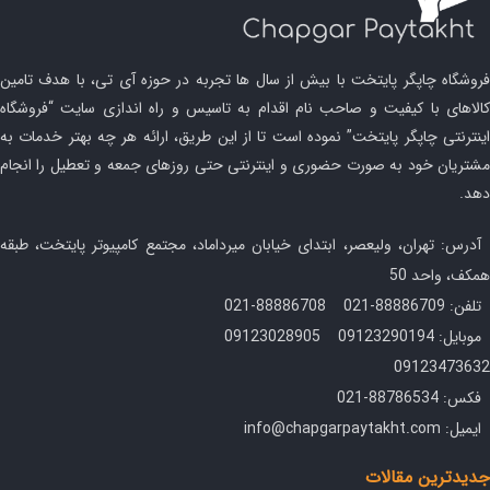
فروشگاه چاپگر پایتخت با بیش از سال ها تجربه در حوزه آی تی، با هدف تامین
کالاهای با کیفیت و صاحب نام اقدام به تاسیس و راه اندازی سایت “فروشگاه
اینترنتی چاپگر پایتخت” نموده است تا از این طریق، ارائه هر چه بهتر خدمات به
مشتریان خود به صورت حضوری و اینترنتی حتی روزهای جمعه و تعطیل را انجام
دهد.
آدرس: تهران، ولیعصر، ابتدای خیابان میرداماد، مجتمع کامپیوتر پایتخت، طبقه
همکف، واحد 50
تلفن: 88886709-021 88886708-021
موبایل: 09123290194 09123028905
09123473632
فکس: 88786534-021
ایمیل: info@chapgarpaytakht.com
جدیدترین مقالات