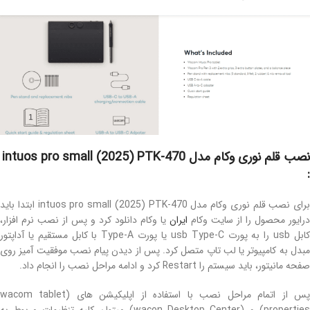
نصب قلم نوری وکام مدل intuos pro small (2025) PTK-470
:
برای نصب قلم نوری وکام مدل intuos pro small (2025) PTK-470 ابتدا باید
درایور محصول را از سایت وکام
ایران
یا وکام دانلود کرد و پس از نصب نرم افزار،
کابل usb را به پورت usb Type-C یا پورت Type-A با کابل مستقیم یا آداپتور
مبدل به کامپیوتر یا لب تاپ متصل کرد. پس از دیدن پیام نصب موفقیت آمیز روی
صفحه مانیتور، باید سیستم را Restart کرد و ادامه مراحل نصب را انجام داد.
پس از اتمام مراحل نصب با استفاده از اپلیکیشن های (wacom tablet