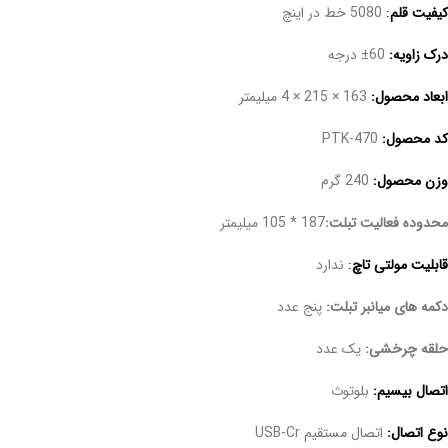
کیفیت قلم
:
5080 خط در اینچ
درک زاویه:
60± درجه
ابعاد محصول:
163 × 215 × 4 میلیمتر
کد محصول:
PTK-470
وزن محصول:
240 گرم
محدوده فعالیت تبلت:
187 * 105 میلیمتر
قابلیت مولتی تاچ
:
ندارد
دکمه های میانبر تبلت:
پنج عدد
حلقه چرخشی:
یک عدد
اتصال بیسیم:
بلوتوث
نوع اتصال:
اتصال مستقیم USB-Cr