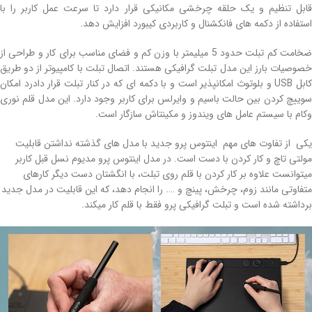
قابل تنظیم و یک حلقه چرخشی مکانیکی قرار دارد تا سرعت عمل کاربر را با
استفاده از دکمه های فانکشنال و کاربردی کیبورد افزایش دهد.
ضخامت کم تبلت حدود 5 میلیمتر با وزن کم و فضای مناسب برای کار و طراحی از
خصوصیات بارز این مدل تبلت گرافیکی هستند. اتصال تبلت با کامپیوتر از دو طریق
کابل USB و بلوتوث امکانپذیر است و با دکمه ای که در کنار تبلت قرار دادرد امکان
سوییچ کردن بین حالت باسیم و وایرلس برای کاربر وجود دارد. این مدل قلم نوری
وکام با سیستم عامل های ویندوز و مکینتاش سازگار است.
یکی از تفاوت های مهم اینتوس پرو جدید با مدل های گذشته نداشتن قابلیت
مولتی تاچ و کار کردن با دست است. در مدل اینتوس پرو مدیوم نسل قبل کاربر
میتوانست علاوه بر کار کردن با قلم روی تبلت، با انگشتان دست دیگر کارهای
متفاوتی مانند زوم، چرخش، پینچ و …. را انجام دهد، که این قابلیت در مدل جدید
برداشته شده است و تبلت گرافیکی پرو فقط با قلم کار میکند.