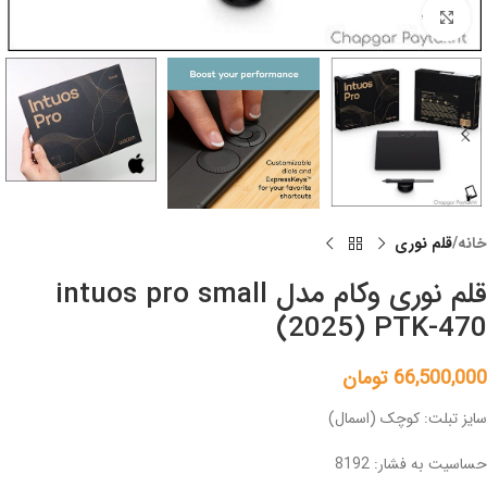
Click to enlarge
خانه
قلم نوری
قلم نوری وکام مدل intuos pro small
(2025) PTK-470
66,500,000
تومان
سایز تبلت: کوچک (اسمال)
حساسیت به فشار: 8192