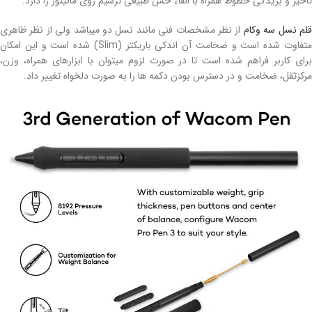
تاخیر و بریدگی خطوط همراه با القاء حس طبیعی ترسیم روی مانیتور را دارد.
لم نسل سه وکام
از نظر مشخصات فنی مانند نسل دو میباشد ولی از نظر ظاهری
متفاوت شده است و ضخامت آن اندکی باریکتر (Slim) شده است و این امکان
برای کاربر فراهم شده است تا در صورت لزوم میتوان با ابزارهای همراه، وزن،
مرکزثقل، ضخامت و در دسترس بودن دکمه ها را به صورت دلخواه تغییر داد.