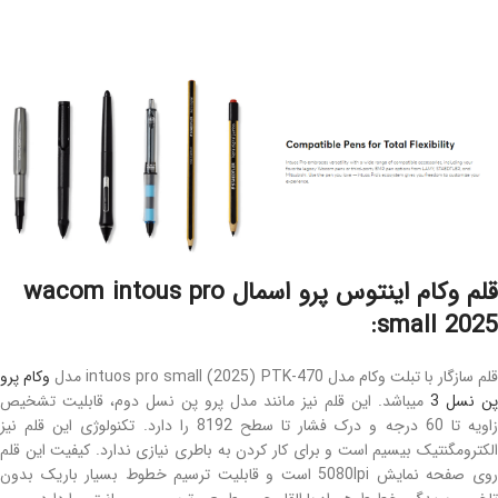
قلم وکام اینتوس پرو اسمال wacom intous pro
small 2025:
لم سازگار با تبلت وکام مدل intuos pro small (2025) PTK-470 مدل
وکام پرو
ن نسل 3
میباشد. این قلم نیز مانند مدل پرو پن نسل دوم، قابلیت تشخیص
زاویه تا 60 درجه و درک فشار تا سطح 8192 را دارد. تکنولوژی این قلم نیز
الکترومگنتیک بیسیم است و برای کار کردن به باطری نیازی ندارد. کیفیت این قلم
روی صفحه نمایش 5080lpi است و قابلیت ترسیم خطوط بسیار باریک بدون