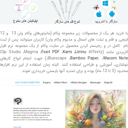
با خرید هر یک از محصولات زیر مجموعه وکام (مانیتورهای وکام وان 13 و 12
اینچی و قلم و تبلت های اسمال و مدیوم وکام وان) کاربران میتوانند پس از ثبت
نام کامل در و رجیستر کردن محصول در سایت وکام از یک مجموعه نرم افزار
اربردی مانند (Clip Studio ،Magma ،
Affinity
،Limnu
Kami
،
Foxit PDF
Wacom Note
, ،
Bamboo Paper
،Bluescape ،
) جهت انجام انواع کارهای
نوشتاری، آموزشی و طراحی استفاده کنند. البته زمان استفاده از این نرم افزارها
محدود (3 تا 12 ماه) بوده و برای تمدید آنها بایستی خریداری شوند.