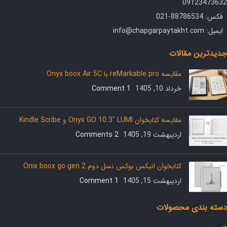
09123473632
فکس: 88786534-021
ایمیل: info@chapgarpaytakht.com
جدیدترین مقالات
مقایسه reMarkable pro با Onyx boox Air 5C
خرداد 10, 1405
1 Comment
مقایسه کتابخوان Onyx GO 10.3″ LUMI و Kindle Scribe
اردیبهشت 19, 1405
2 Comments
کتابخوان انیکس بوکس نسل دوم Onix boox go gen 2
اردیبهشت 15, 1405
1 Comment
دسته بندی محصولات