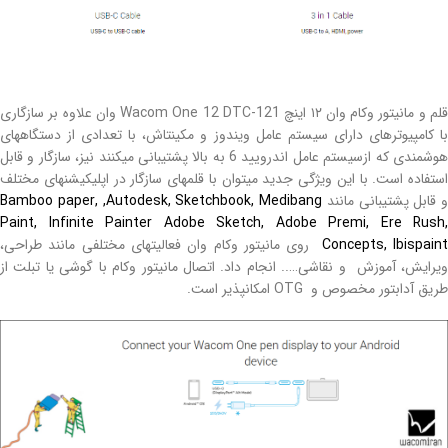
قلم و مانیتور وکام وان ۱۲ اینچ Wacom One 12 DTC-121 وان علاوه بر سازگاری
با کامپیوترهای دارای سیستم عامل ویندوز و مکینتاش، با تعدادی از دستگاههای
هوشمندی که ازسیستم عامل اندرویید 6 به بالا پشتیبانی میکنند نیز، سازگار و قابل
استفاده است. با این ویژگی جدید میتوان با قلمهای سازگار در اپلیکیشنهای مختلف
و قابل پشتیبانی مانند
,Autodesk, Sketchbook, Medibang
Bamboo paper,
Paint, Infinite Painter Adobe Sketch, Adobe Premi, Ere Rush,
Concepts, Ibispain
روی مانیتور وکام وان فعالیتهای مختلفی مانند طراحی،
ویرایش، آموزش و نقاشی….. انجام داد. اتصال مانیتور وکام با گوشی یا تبلت از
طریق آدابتور مخصوص و OTG امکانپذیر است.