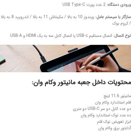
ورودی دستگاه:
2 عدد پورت USB Type-C
سازگار با سیستم عامل:
ویندوز 10 به بالا / مکینتاش 11 به بالا / اندرویید 8 به بالا
/ کروم بوک
نوع اتصال:
اتصال مستقیم USB-c یا اتصال کابل سه به یک HDMI و USB-A
محتویات داخل جعبه مانیتور وکام وان:
مانیتور 11.6 اینچ
قلم استاندارد وکام وان
دو عدد کابل دو سر USB-C دو متری
ده عدد نوک استاندارد وکام وان
ابزار تعویض نوک قلم
آدابتور برق وکام وان