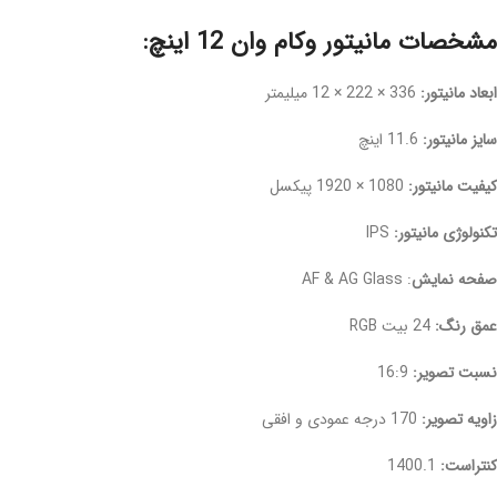
مشخصات مانیتور وکام وان 12 اینچ:
ابعاد مانیتور:
336 × 222 × 12 میلیمتر
سایز مانیتور:
11.6 اینچ
کیفیت مانیتور:
1080 × 1920 پیکسل
تکنولوژی مانیتور:
IPS
صفحه نمایش
: AF & AG Glass
عمق رنگ:
24 بیت RGB
نسبت تصویر:
16:9
زاویه تصویر:
170 درجه عمودی و افقی
کنتراست:
1400.1