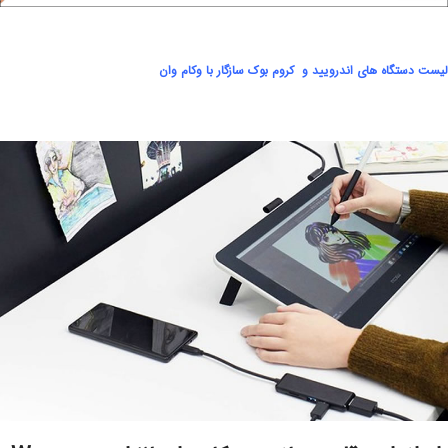
ل
یست دستگاه های اندرویید و کروم بوک سازگار با وکام وان