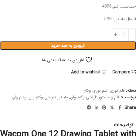
حساسیت قلم:4096
اتصال مانیتور: USB
افزودن به سبد خرید
افزودن به علاقه مندی ها
Add to wishlist
Compare
دسته:
قلم نوری
,
قلم نوری وکام
برچسب:
قلم و مانیتور طراحی وکام وان
,
مانیتور طراحی وکام وان
,
وکام وان
Share:
توضیحات
Wacom One 12 Drawing Tablet with