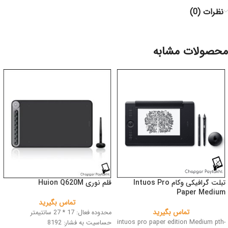
نظرات (0)
محصولات مشابه
تبلت گرافیکی وکام Intuos Pro
قلم نوری Huion Q620M
Paper Medium
تماس بگیرید
تماس بگیرید
محدوده فعال: 17 * 27 سانتیمتر
intuos pro paper edition Medium pth-
حساسیت به فشار: 8192