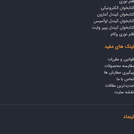
قلم نوری
کتابخوان الکترونیکی
کتابخوان کیندل آمازون
کتابخوان کیندل اوآسیس
کتابخوان کیندل پیپر وایت
قلم نوری وکام
لینک های مفید
قوانین و مقررات
مقایسه محصولات
پیگیری سفارش ها
تماس با ما
جدیدترین مقالات
نقشه سایت
اینماد