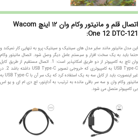
اتصال قلم و مانیتور وکام وان ۱۲ اینچ Wacom
One 12 DTC-121:
این مدل مانیتور مانند سایر مدل های سینتیک و سینتیک پرو به تنهایی کار نمیکند و
حتما باید به یک سخت افزار و سیستم عامل دیگر وصل شود. اتصال مانیتور وکام
وان تاچ به کامپیوتر از دو طریق امکانپذیر است: 1. اتصال مستقیم از طریق کابل
USB Type-C به کامپیوتری که خروجی تصویر USB Type-C داشته باشد 2. در
غیر اینصورت باید از کابل سه به یک استفاده کرد که یک سر آن با USB Type-C به
مانیتور وکام وان و سه سر باقی مانده به ترتیب به آداپتور، اچ دی ام ای و یو اس
بی کامپیوتر متصل می شود.