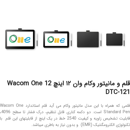
قلم و مانیتور وکام وان ۱۲ اینچ Wacom One 12
DTC-121
قلمی که همراه با این مدل مانیتور وکام می آید قلم استاندارد Wacom One
Standard Pen است. دو دکمه کناری قابل تنظیم، درک فشار تا سطح 4096،
قابلیت تشخیص زاویه و کیفیت 2540 خط در یک اینچ از قابلیتهای این قلم با
تکنولوژی الکترومگنتیک (EMR) و بدون نیاز به باطری میباشد.