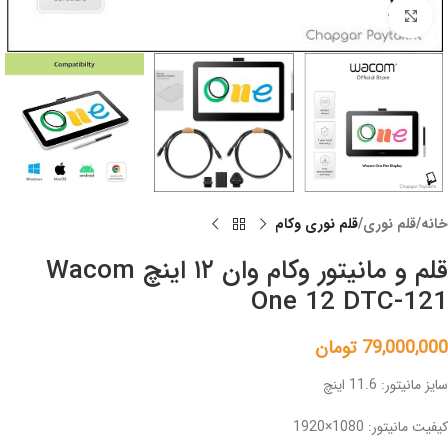
Click to enlarge
خانه
قلم نوری
قلم نوری وکام
قلم و مانیتور وکام وان ۱۲ اینچ Wacom
One 12 DTC-121
79,000,000
تومان
سایز مانیتور: 11.6 اینچ
کیفیت مانیتور: ‎1920×1080