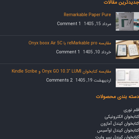
جدیدترین مقالات
Remarkable Paper Pure
مرداد 15, 1405
1 Comment
مقایسه reMarkable pro با Onyx boox Air 5C
خرداد 10, 1405
1 Comment
مقایسه کتابخوان Onyx GO 10.3″ LUMI و Kindle Scribe
اردیبهشت 19, 1405
2 Comments
دسته بندی محصولات
قلم نوری
کتابخوان الکترونیکی
کتابخوان کیندل آمازون
کتابخوان کیندل اوآسیس
کتابخوان کیندل پیپر وایت