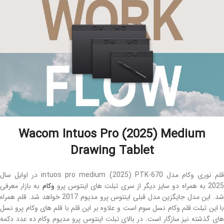
Wacom Intuos Pro (2025) Medium
Drawing Tablet
قلم نوری وکام مدل intuos pro medium (2025) PTK-670 در اوایل سال
202 به همراه دو سایز دیگر از سری تبلت های اینتوس پرو
وکام
به بازار معرفی
شد. این مدل جایگزین مدل قبلی اینتوس پرو مدیوم 2017 خواهد شد. قلم همراه
با این تبلت قلم وکام نسل سوم است و علاوه بر این قلم با قلم های وکام پرو نسل
های گذشته نیز سازگار است. در بالای تبلت اینتوس پرو مدیوم وکام ده عدد دکمه