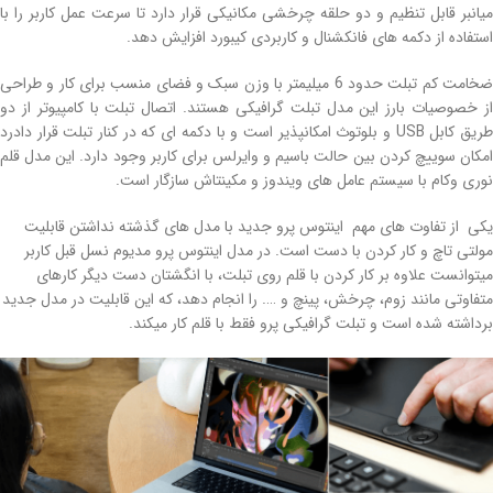
میانبر قابل تنظیم و دو حلقه چرخشی مکانیکی قرار دارد تا سرعت عمل کاربر را با
استفاده از دکمه های فانکشنال و کاربردی کیبورد افزایش دهد.
ضخامت کم تبلت حدود 6 میلیمتر با وزن سبک و فضای منسب برای کار و طراحی
از خصوصیات بارز این مدل تبلت گرافیکی هستند. اتصال تبلت با کامپیوتر از دو
طریق کابل USB و بلوتوث امکانپذیر است و با دکمه ای که در کنار تبلت قرار دادرد
امکان سوییچ کردن بین حالت باسیم و وایرلس برای کاربر وجود دارد. این مدل قلم
نوری وکام با سیستم عامل های ویندوز و مکینتاش سازگار است.
یکی از تفاوت های مهم اینتوس پرو جدید با مدل های گذشته نداشتن قابلیت
مولتی تاچ و کار کردن با دست است. در مدل اینتوس پرو مدیوم نسل قبل کاربر
میتوانست علاوه بر کار کردن با قلم روی تبلت، با انگشتان دست دیگر کارهای
متفاوتی مانند زوم، چرخش، پینچ و …. را انجام دهد، که این قابلیت در مدل جدید
برداشته شده است و تبلت گرافیکی پرو فقط با قلم کار میکند.