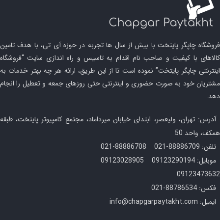
فروشگاه چاپگر پایتخت با بیش از سال ها تجربه در حوزه آی تی، با هدف تامین
کالاهای با کیفیت و صاحب نام اقدام به تاسیس و راه اندازی سایت “فروشگاه
اینترنتی چاپگر پایتخت” نموده است تا از این طریق، ارائه هر چه بهتر خدمات به
مشتریان خود به صورت حضوری و اینترنتی حتی روزهای جمعه و تعطیل را انجام
دهد.
آدرس: تهران، ولیعصر، ابتدای خیابان میرداماد، مجتمع کامپیوتر پایتخت، طبقه
همکف، واحد 50
تلفن: 88886709-021 88886708-021
موبایل: 09123290194 09123028905
09123473632
فکس: 88786534-021
ایمیل: info@chapgarpaytakht.com