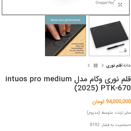
Click to enlarge
خانه
قلم نوری
قلم نوری وکام مدل intuos pro medium
(2025) PTK-670
94,000,000
تومان
سایز تبلت: متوسط (مدیوم)
حساسیت به فشار: 8192