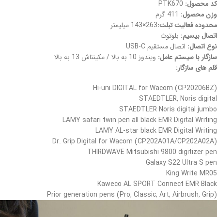
کد محصول:
PTK670
وزن محصول:
411 گرم
محدوده فعالیت تبلت:
263×143 میلیمتر
اتصال بیسیم:
بلوتوث
نوع اتصال:
اتصال مستقیم USB-C
سازگار با سیستم عامل:
ویندوز 10 به بالا / مکینتاش 13 به بالا
قلم های سازگار:
Hi-uni DIGITAL for Wacom (CP20206BZ)
STAEDTLER, Noris digital
STAEDTLER Noris digital jumbo
LAMY safari twin pen all black EMR Digital Writing
LAMY AL-star black EMR Digital Writing
Dr. Grip Digital for Wacom (CP202A01A/CP202A02A)
THIRDWAVE Mitsubishi 9800 digitizer pen
Galaxy S22 Ultra S pen
King Write MR05
Kaweco AL SPORT Connect EMR Black
Prior generation pens (Pro, Classic, Art, Airbrush, Grip)