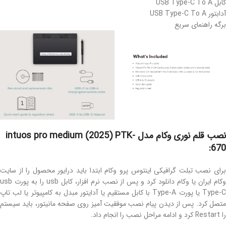
کابل USB Type-C To A
آدابتور USB Type-C To A
برگه راهنمای سریع
نصب قلم نوری وکام مدل intuos pro medium (2025) PTK-
670:
برای نصب تبلت گرافیکی اینتوس پرو وکام ابتدا باید درایور محصول را از سایت
وکام ایران یا وکام دانلود کرد و پس از نصب نرم افزار، کابل usb را به پورت usb
Type-C یا پورت Type-A با کابل مستقیم یا آدایتور مبدل به کامپیوتر یا لب تاپ
متصل کرد. پس از دیدن پیام نصب موفقیت آمیز روی صفحه مانیتور، باید سیستم
را Restart کرد و ادامه مراحل نصب را انجام داد.