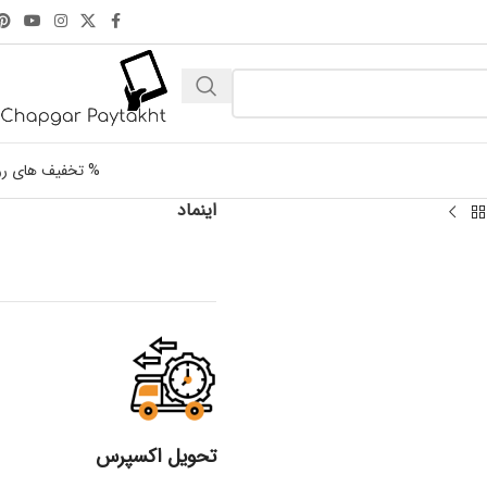
% تخفیف های رو
اینماد
تحویل اکسپرس