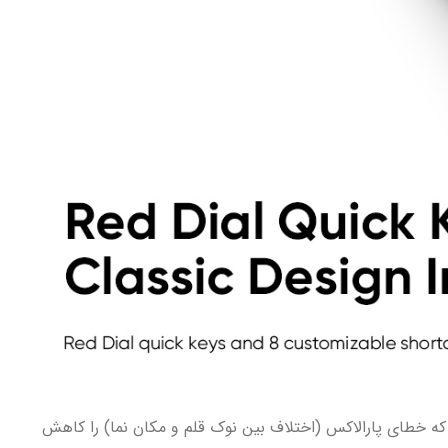
 که خطای پارالاکس (اختلاف بین نوک قلم و مکان نما) را کاهش