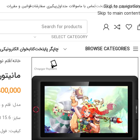
Skip to navigation
وشگاه اینترنتی چاپگر پایتخت
تماس با ما
سوالات متداول
پیگیری سفارشات
قوانین و مقررات
Skip to main content
SELECT CATEGORY
چاپگر پایتخت
کتابخوان الکترونیکی
BROWSE CATEGORIES
خانه
قلم نو
مانیتور طراحی  V2
800,000
مدل: قلم و م
سایز: 15.6 اینچ
کیفیت: فول 