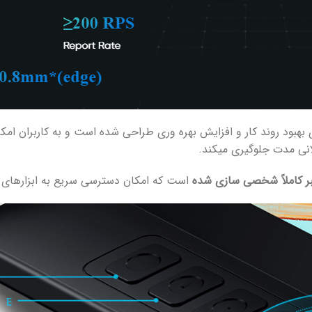
بود روند کار و افزایش بهره وری طراحی شده است و به کاربران ام
انی مدت جلوگیری میکند.
است که امکان دسترسی سریع به ابزارهای مورد