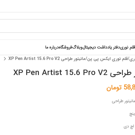
قلم نوری
دفتر یادداشت دیجیتال
وبلاگ
فروشگاه
درباره ما
ری
قلم نوری ایکس پی پن
مانیتور طراحی XP Pen Artist 15.6 Pro V2
XP Pen Artist 15.6 Pro
58,
تومان
انیتور طراحی
اچ دی