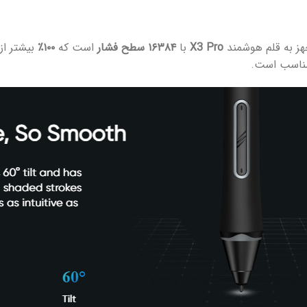
X3 Pro
با
۱۶۳۸۴ سطح فشار
است که
۱۰۰٪
بیشتر از
 مناسب است.