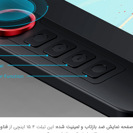
صفحه نمایش ضد بازتاب و لمینیت شده:
این تبلت ۱۵.۴ اینچی از
فناو