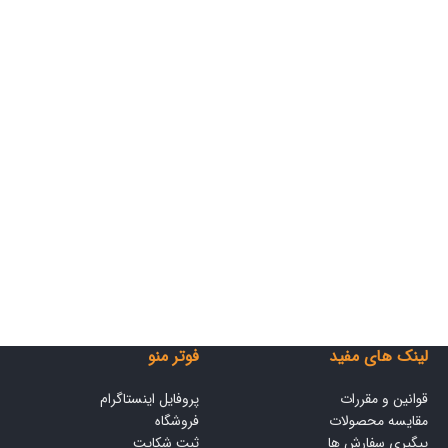
لینک های مفید
فوتر منو
قوانین و مقررات
پروفایل اینستاگرام
مقایسه محصولات
فروشگاه
پیگیری سفارش ها
ثبت شکایت