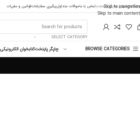
Skip to navigation
وشگاه اینترنتی چاپگر پایتخت
تماس با ما
سوالات متداول
پیگیری سفارشات
قوانین و مقررات
Skip to main content
SELECT CATEGORY
چاپگر پایتخت
کتابخوان الکترونیکی
BROWSE CATEGORIES
Et vestibulum quis a suspendisse
Decor