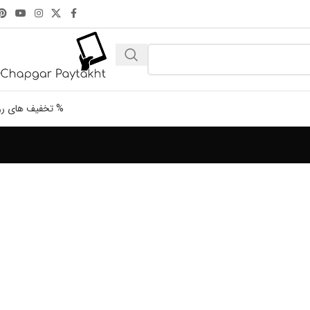
% تخفیف های رو