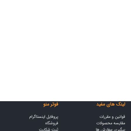
لینک های مفید
فوتر منو
قوانین و مقررات
پروفایل اینستاگرام
مقایسه محصولات
فروشگاه
پیگیری سفارش ها
ثبت شکایت