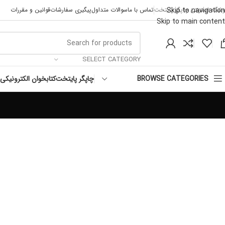
Skip to navigation
وشگاه اینترنتی چاپگر پایتخت
تماس با ما
سوالات متداول
پیگیری سفارشات
قوانین و مقررات
Skip to main content
SELECT CATEGORY
چاپگر پایتخت
کتابخوان الکترونیکی
BROWSE CATEGORIES
Venenatis nam phasellus
Lighting