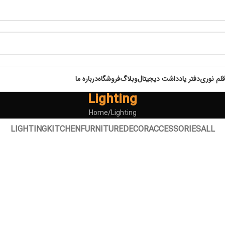
قلم نوری
دفتر یادداشت دیجیتال
وبلاگ
فروشگاه
درباره ما
Lighting
Home
Lighting
LIGHTING
KITCHEN
FURNITURE
DECOR
ACCESSORIES
ALL