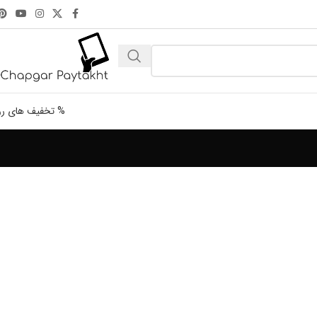
% تخفیف های رو