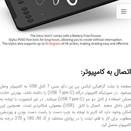
اتصال به کامپیوتر:
صفحه یا تبلت گرافیکی ایکس پی پن دکو مینی 7 کابل USB به کامپیوتر وصل
میشود. در صورتیکه کامپیوتر درگاه (USB Type-C) را داشته باشد، بهترین حالت
ممکن استفاده از کابل دو سر (USB Type-C) میباشد. در غیر اینصورت با توجه به
کابل داخل جعبه اتصال با کابل (USB) معمولی امکانپذیر است. همچنین این
امکان وجود دارد که کاربر با توجه به چپ دست یا راست دست بودن و پوزیشن
مطلوب برای کار با قلم، تبلت را در زوایای مختلف از 0، 90، 180 و 270 درجه به
کامپیوتر متصل کرد.