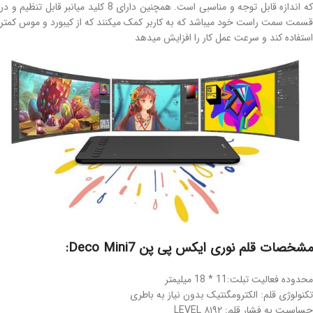
که اندازه قابل توجه و مناسبی است. همچنین دارای 8 کلید میانبر قابل تنظیم و در
قسمت سمت راست خود میباشد که به کاربر کمک میکنند که از کیبورد و موس کمتر
استفاده کند و سرعت عمل کار را افزایش میدهد
مشخصات قلم نوری ایکس پی پن Deco Mini7:
محدوده فعالیت تبلت:11 * 18 میلیمتر
تکنولوژی قلم: الکترومگنتیک بدون نیاز به باطری
حساسیت به فشار قلم: ۸۱۹۲ LEVEL