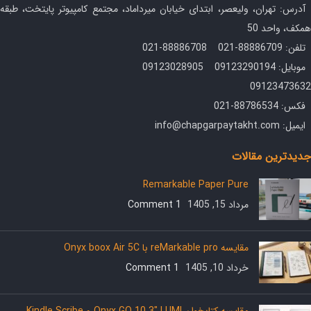
آدرس: تهران، ولیعصر، ابتدای خیابان میرداماد، مجتمع کامپیوتر پایتخت، طبقه
همکف، واحد 50
تلفن: 88886709-021 88886708-021
موبایل: 09123290194 09123028905
09123473632
فکس: 88786534-021
ایمیل: info@chapgarpaytakht.com
جدیدترین مقالات
Remarkable Paper Pure
مرداد 15, 1405
1 Comment
مقایسه reMarkable pro با Onyx boox Air 5C
خرداد 10, 1405
1 Comment
مقایسه کتابخوان Onyx GO 10.3″ LUMI و Kindle Scribe