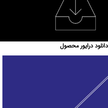
دانلود درایور محصول