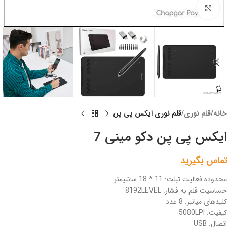
Click to enlarge
خانه
قلم نوری
قلم نوری ایکس پی پن
ایکس پی پن دکو مینی 7
تماس بگیرید
محدوده فعالیت تبلت: 11 * 18 سانتیمتر
حساسیت قلم به فشار: 8192LEVEL
کلیدهای میانبر: 8 عدد
کیفیت: 5080LPI
اتصال: USB