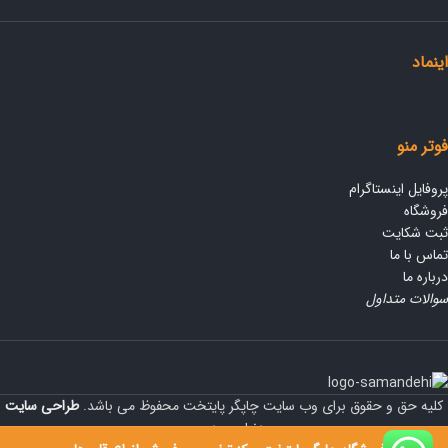
اینماد
فوتر منو
پروفایل اینستاگرام
فروشگاه
ثبت شکایت
تماس با ما
درباره ما
سوالات متداول
کلیه حق و حقوق برای وب سایت چاپگر پایتخت محفوظ می باشد.
طراحی سایت
دنیای وردپرس