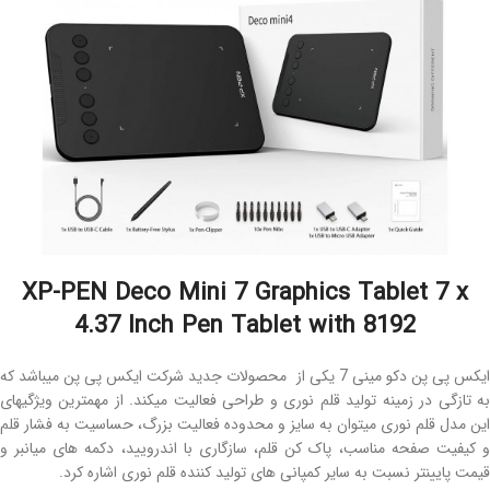
XP-PEN Deco Mini 7 Graphics Tablet 7 x
4.37 Inch Pen Tablet with 8192
ایکس پی پن دکو مینی 7 یکی از محصولات جدید شرکت ایکس پی پن میباشد که
به تازگی در زمینه تولید قلم نوری و طراحی فعالیت میکند. از مهمترین ویژگیهای
این مدل قلم نوری میتوان به سایز و محدوده فعالیت بزرگ، حساسیت به فشار قلم
و کیفیت صفحه مناسب، پاک کن قلم، سازگاری با اندرویید، دکمه های میانبر و
قیمت پایینتر نسبت به سایر کمپانی های تولید کننده قلم نوری اشاره کرد.