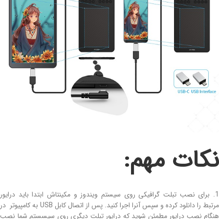
نکات مهم:
1. برای نصب تبلت گرافیکی روی سیستم ویندوز و مکینتاش ابتدا باید درایور
مرتبط را دانلود کرده و سپس آنرا اجرا کنید. پس از اتصال کابل USB به کامپیوتر در
هنگام نصب درایور مطمئن شوید که درایور تبلت دیگری روی سیسستم شما نصب