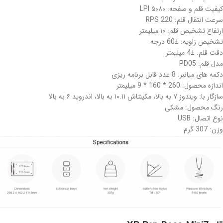
کیفیت قلم و صفحه: ۵۰۸۰ LPI
سرعت انتقال قلم: 220 RPS
ارتفاع تشخیص قلم: ۱۰ میلیمتر
تشخیص زاویه: ±60 درجه
دقت قلم: ±4 میلیمتر
مدل قلم: PD05
دکمه های میانبر: 8 عدد قابل برنامه ریزی
اندازه محصول: 260 * 160 * 9 میلیمتر
سازگار با: ویندوز ۷ به بالا، مکینتاش ۱۰.۱۱ به بالا، اندروید ۶ به بالا
رنگ محصول: مشکی
نوع اتصال: USB
وزن: 307 گرم