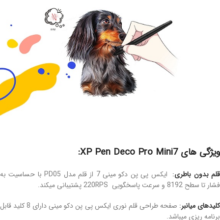
ویژگی های XP Pen Deco Pro Mini7:
قلم بدون باطری
:
ایکس پی پن دکو مینی 7 از قلم مدل PD05 با حساسیت به
فشار تا سطح 8192 و سرعت پاسخگویی 220RPS پشتیبانی میکند.
لیدهای میانبر
:
صفحه طراحی قلم نوری ایکس پی پن دکو مینی دارای 8 کلید قابل
برنامه ریزی میباشد.