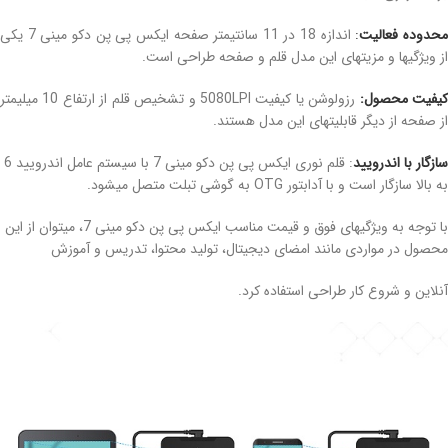
حدوده فعالیت
:
اندازه 18 در 11 سانتیمتر صفحه ایکس پی پن دکو مینی 7 یکی
از ویژگیها و مزیتهای این مدل قلم و صفحه طراحی است.
یفیت محصول:
رزولوشن یا کیفیت 5080LPI و تشخیص قلم از ارتفاع 10 میلیمتر
از صفحه از دیگر قابلیتهای این مدل هستند.
سازگار با اندرویید
: قلم نوری ایکس پی پن دکو مینی 7 با سیستم عامل اندرویید 6
به بالا سازگار است و با آدابتور OTG به گوشی تبلت متصل میشود.
با توجه به ویژگیهای فوق و قیمت مناسب ایکس پی پن دکو مینی 7، میتوان از این
محصول در مواردی مانند امضای دیجیتال، تولید محتوا، تدریس و آموزش
آنلاین و شروع کار طراحی استفاده کرد.