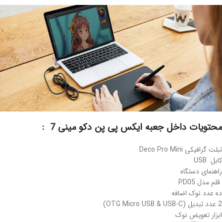
محتویات داخل جعبه ایکس پی پن دکو مینی 7 :
تبلت گرافیکی Deco Pro Mini
کابل USB
راهنمای دستگاه
قلم مدل PD05
ده عدد نوک اضافه
2 عدد تبدیل (OTG Micro USB & USB-C)
ابزار تعویض نوک