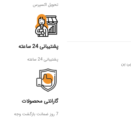
تحویل اکسپرس
پشتیبانی 24 ساعته
پشتیبانی 24 ساعته
پی پن
گارانتی محصولات
7 روز ضمانت بازگشت وجه