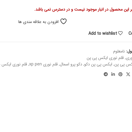
 این محصول در انبار موجود نیست و در دسترس نمی باشد.
افزودن به علاقه مندی ها
Add to wishlist
C
ول:
نامعلوم
وری
,
قلم نوری ایکس پی پن
کس پی پن
,
ایکس پی پن دکو
,
دکو پرو اسمال
,
قلم نوری xp pen
,
قلم نوری ایکس 