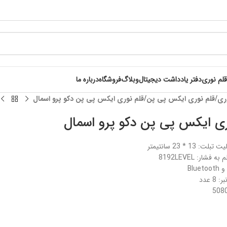
قلم نوری
دفتر یادداشت دیجیتال
وبلاگ
فروشگاه
درباره ما
ری
قلم نوری ایکس پی پن
قلم نوری ایکس پی پن دکو پرو اسمال
ری ایکس پی پن دکو پرو اسمال
 13 * 23 سانتیمتر
شار: 8192LEVEL
 عدد