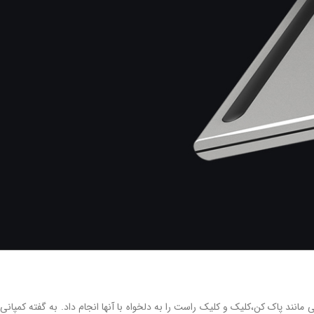
قلم است که میتوان کارهایی مانند پاک کن،کلیک و کلیک راست را به دلخواه با آنها انجام داد. به گفته کمپانی