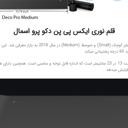
قلم نوری ایکس پی پن دکو پرو اسمال
صفحه یا تبلت گرافیکی قلم نوری ایکس پی پن دکو پرو اسمال دارای محدوده فعالیت 13 در 23 سانتیمتر است ک
افزایش میدهد.