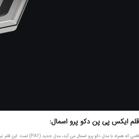
قلم ایکس پی پن دکو پرو اسمال:
قلمی که همراه با مدل دکو