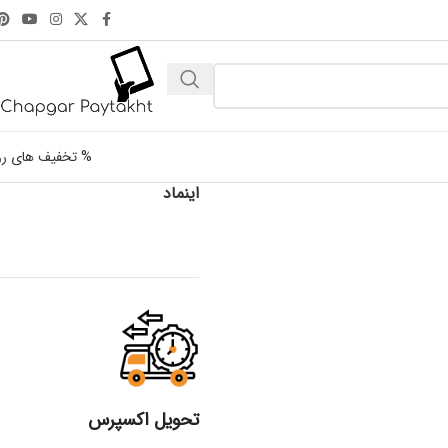
% تخفیف های رو
اینماد
تحویل اکسپرس